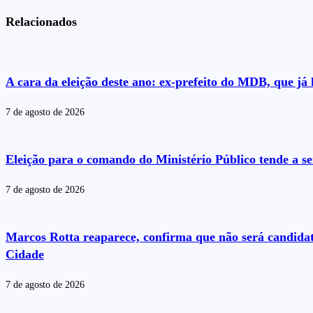
Relacionados
A cara da eleição deste ano: ex-prefeito do MDB, que j
7 de agosto de 2026
Eleição para o comando do Ministério Público tende a se
7 de agosto de 2026
Marcos Rotta reaparece, confirma que não será candida
Cidade
7 de agosto de 2026