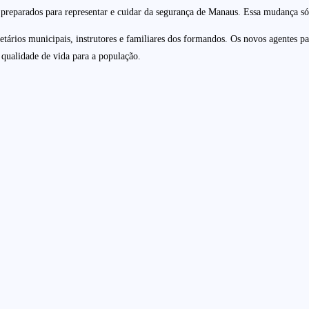
s preparados para representar e cuidar da segurança de Manaus. Essa mudança só
etários municipais, instrutores e familiares dos formandos. Os novos agentes p
qualidade de vida para a população.