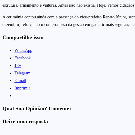
estrutura, armamento e viaturas. Antes isso não existia. Hoje, vemos cidadão
A cerimônia contou ainda com a presença do vice-prefeito Renato Júnior, secr
dezembro, reforçando o compromisso da gestão em garantir mais segurança e 
Compartilhe isso:
WhatsApp
Facebook
18+
Telegram
E-mail
Imprimir
Qual Sua Opinião? Comente:
Deixe uma resposta