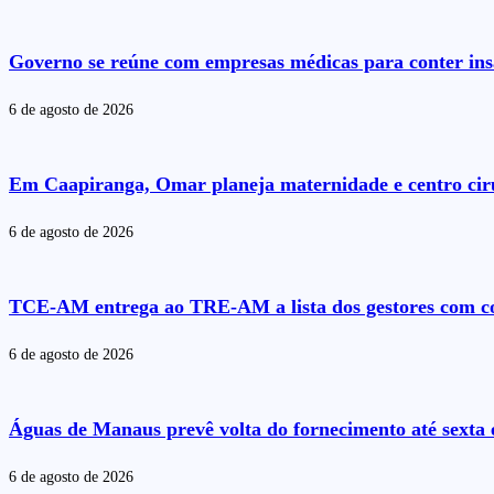
Governo se reúne com empresas médicas para conter insa
6 de agosto de 2026
Em Caapiranga, Omar planeja maternidade e centro cirú
6 de agosto de 2026
TCE-AM entrega ao TRE-AM a lista dos gestores com co
6 de agosto de 2026
Águas de Manaus prevê volta do fornecimento até sexta 
6 de agosto de 2026