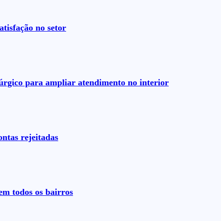
tisfação no setor
rgico para ampliar atendimento no interior
ntas rejeitadas
em todos os bairros