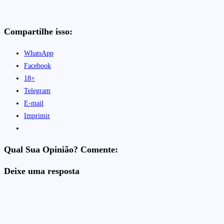
Compartilhe isso:
WhatsApp
Facebook
18+
Telegram
E-mail
Imprimir
Qual Sua Opinião? Comente:
Deixe uma resposta