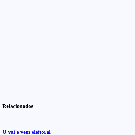
Relacionados
O vai e vem eleitoral