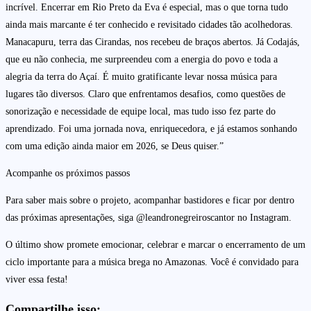
incrível. Encerrar em Rio Preto da Eva é especial, mas o que torna tudo
ainda mais marcante é ter conhecido e revisitado cidades tão acolhedoras.
Manacapuru, terra das Cirandas, nos recebeu de braços abertos. Já Codajás,
que eu não conhecia, me surpreendeu com a energia do povo e toda a
alegria da terra do Açaí. É muito gratificante levar nossa música para
lugares tão diversos. Claro que enfrentamos desafios, como questões de
sonorização e necessidade de equipe local, mas tudo isso fez parte do
aprendizado. Foi uma jornada nova, enriquecedora, e já estamos sonhando
com uma edição ainda maior em 2026, se Deus quiser.”
Acompanhe os próximos passos
Para saber mais sobre o projeto, acompanhar bastidores e ficar por dentro
das próximas apresentações, siga @leandronegreiroscantor no Instagram.
O último show promete emocionar, celebrar e marcar o encerramento de um
ciclo importante para a música brega no Amazonas. Você é convidado para
viver essa festa!
Compartilhe isso: