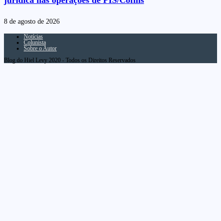
jurídica nas operações de PIS/Cofins
8 de agosto de 2026
Notícias
Colunista
Sobre o Autor
Blog do Hiel Levy 2020 - Todos os Direitos Reservados