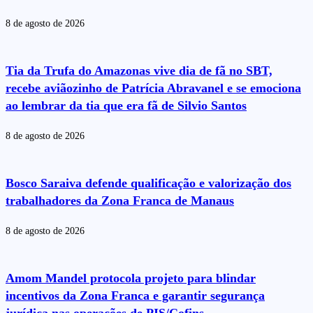
8 de agosto de 2026
Tia da Trufa do Amazonas vive dia de fã no SBT,
recebe aviãozinho de Patrícia Abravanel e se emociona
ao lembrar da tia que era fã de Silvio Santos
8 de agosto de 2026
Bosco Saraiva defende qualificação e valorização dos
trabalhadores da Zona Franca de Manaus
8 de agosto de 2026
Amom Mandel protocola projeto para blindar
incentivos da Zona Franca e garantir segurança