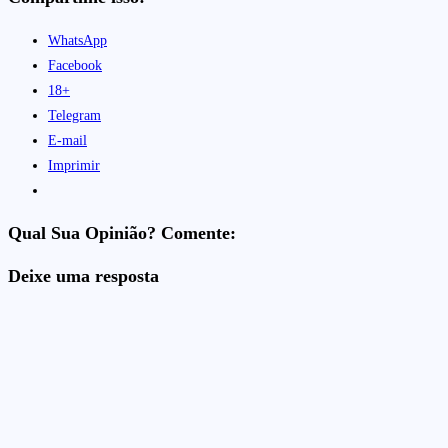
WhatsApp
Facebook
18+
Telegram
E-mail
Imprimir
Qual Sua Opinião? Comente:
Deixe uma resposta