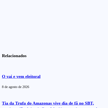
Relacionados
O vai e vem eleitoral
8 de agosto de 2026
Tia da Trufa do Amazonas vive dia de fã no SBT,