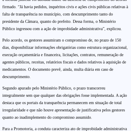
firmado. “Já havia pedidos, inquéritos civis e ações civis públicas relativas à
falta de transparência no município, com descumprimento tanto do
presidente da Câmara, quanto do prefeito. Dessa forma, o Ministério
Público ingressou com a ação de improbidade administrativa”, explicou.
Pelo acordo, os gestores assumiram o compromisso de, no prazo de 150
dias, disponibilizar informações obrigatórias como estrutura organizacional,
execução orçamentária e financeira, licitações, contratos, remuneração de
agentes públicos, receitas, relatórios fiscais e dados relativos à aquisição de
medicamentos. O documento prevê, ainda, multa diária em caso de
descumprimento.
Segundo apurado pelo Ministério Público, o prazo transcorreu
integralmente sem que qualquer das obrigações fosse implementada. A ação
destaca que os portais da transparência permanecem em situação de total
irregularidade e que não houve apresentação de justificativa pelos gestores
quanto ao inadimplemento do compromisso assumido.
Para a Promotoria, a conduta caracteriza ato de improbidade administrativa