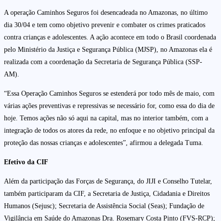
A operação Caminhos Seguros foi desencadeada no Amazonas, no último
dia 30/04 e tem como objetivo prevenir e combater os crimes praticados
contra crianças e adolescentes. A ação acontece em todo o Brasil coordenada
pelo Ministério da Justiça e Segurança Pública (MJSP), no Amazonas ela é
realizada com a coordenação da Secretaria de Segurança Pública (SSP-
AM).
“Essa Operação Caminhos Seguros se estenderá por todo mês de maio, com
várias ações preventivas e repressivas se necessário for, como essa do dia de
hoje. Temos ações não só aqui na capital, mas no interior também, com a
integração de todos os atores da rede, no enfoque e no objetivo principal da
proteção das nossas crianças e adolescentes”, afirmou a delegada Tuma.
Efetivo da CIF
Além da participação das Forças de Segurança, do JIJI e Conselho Tutelar,
também participaram da CIF, a Secretaria de Justiça, Cidadania e Direitos
Humanos (Sejusc); Secretaria de Assistência Social (Seas); Fundação de
Vigilância em Saúde do Amazonas Dra. Rosemary Costa Pinto (FVS-RCP);