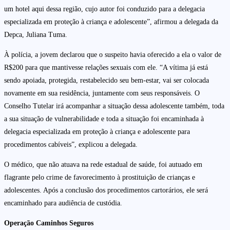
um hotel aqui dessa região, cujo autor foi conduzido para a delegacia
especializada em proteção à criança e adolescente”, afirmou a delegada da
Depca, Juliana Tuma.
À polícia, a jovem declarou que o suspeito havia oferecido a ela o valor de
R$200 para que mantivesse relações sexuais com ele. “A vítima já está
sendo apoiada, protegida, restabelecido seu bem-estar, vai ser colocada
novamente em sua residência, juntamente com seus responsáveis. O
Conselho Tutelar irá acompanhar a situação dessa adolescente também, toda
a sua situação de vulnerabilidade e toda a situação foi encaminhada à
delegacia especializada em proteção à criança e adolescente para
procedimentos cabíveis”, explicou a delegada.
O médico, que não atuava na rede estadual de saúde, foi autuado em
flagrante pelo crime de favorecimento à prostituição de crianças e
adolescentes. Após a conclusão dos procedimentos cartorários, ele será
encaminhado para audiência de custódia.
Operação Caminhos Seguros