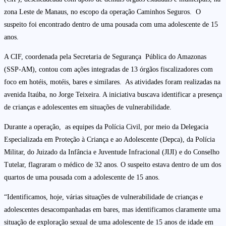
zona Leste de Manaus, no escopo da operação Caminhos Seguros. O
suspeito foi encontrado dentro de uma pousada com uma adolescente de 15
anos.
A CIF, coordenada pela Secretaria de Segurança Pública do Amazonas
(SSP-AM), contou com ações integradas de 13 órgãos fiscalizadores com
foco em hotéis, motéis, bares e similares. As atividades foram realizadas na
avenida Itaúba, no Jorge Teixeira. A iniciativa buscava identificar a presença
de crianças e adolescentes em situações de vulnerabilidade.
Durante a operação, as equipes da Polícia Civil, por meio da Delegacia
Especializada em Proteção à Criança e ao Adolescente (Depca), da Polícia
Militar, do Juizado da Infância e Juventude Infracional (JIJI) e do Conselho
Tutelar, flagraram o médico de 32 anos. O suspeito estava dentro de um dos
quartos de uma pousada com a adolescente de 15 anos.
“Identificamos, hoje, várias situações de vulnerabilidade de crianças e
adolescentes desacompanhadas em bares, mas identificamos claramente uma
situação de exploração sexual de uma adolescente de 15 anos de idade em