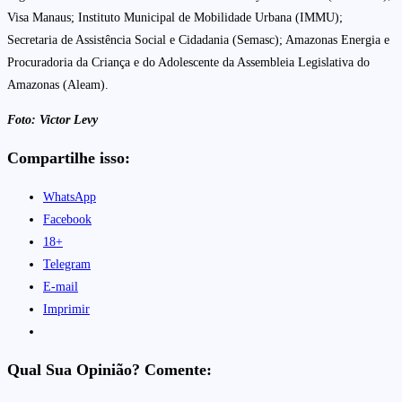
Visa Manaus; Instituto Municipal de Mobilidade Urbana (IMMU);
Secretaria de Assistência Social e Cidadania (Semasc); Amazonas Energia e
Procuradoria da Criança e do Adolescente da Assembleia Legislativa do
Amazonas (Aleam).
Foto: Victor Levy
Compartilhe isso:
WhatsApp
Facebook
18+
Telegram
E-mail
Imprimir
Qual Sua Opinião? Comente: