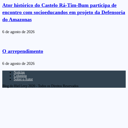
Ator histórico do Castelo Rá-Tim-Bum participa de
encontro com socioeducandos em projeto da Defensoria
do Amazonas
6 de agosto de 2026
O arrependimento
6 de agosto de 2026
Notícias
Colunista
Sobre o Autor
Blog do Hiel Levy 2020 - Todos os Direitos Reservados