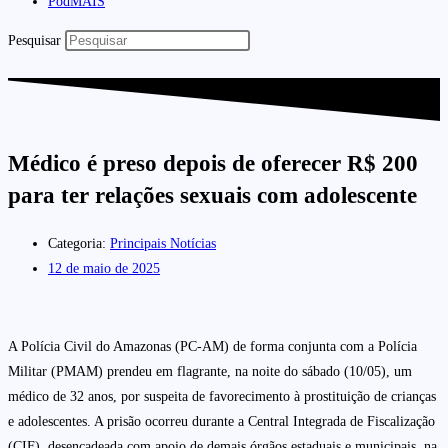
PodMAIS
Pesquisar
Médico é preso depois de oferecer R$ 200
para ter relações sexuais com adolescente
Categoria:
Principais Notícias
12 de maio de 2025
A Polícia Civil do Amazonas (PC-AM) de forma conjunta com a Polícia
Militar (PMAM) prendeu em flagrante, na noite do sábado (10/05), um
médico de 32 anos, por suspeita de favorecimento à prostituição de crianças
e adolescentes. A prisão ocorreu durante a Central Integrada de Fiscalização
(CIF), desencadeada com apoio de demais órgãos estaduais e municipais, na