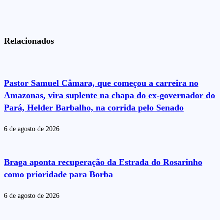
Relacionados
Pastor Samuel Câmara, que começou a carreira no
Amazonas, vira suplente na chapa do ex-governador do
Pará, Helder Barbalho, na corrida pelo Senado
6 de agosto de 2026
Braga aponta recuperação da Estrada do Rosarinho
como prioridade para Borba
6 de agosto de 2026