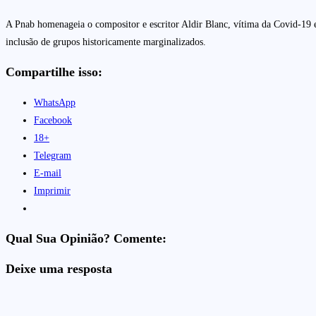
A Pnab homenageia o compositor e escritor Aldir Blanc, vítima da Covid-19 em
inclusão de grupos historicamente marginalizados.
Compartilhe isso:
WhatsApp
Facebook
18+
Telegram
E-mail
Imprimir
Qual Sua Opinião? Comente:
Deixe uma resposta