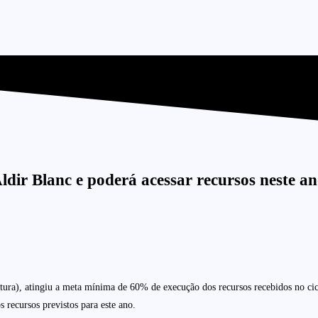
dir Blanc e poderá acessar recursos neste a
ura), atingiu a meta mínima de 60% de execução dos recursos recebidos no cicl
 recursos previstos para este ano.