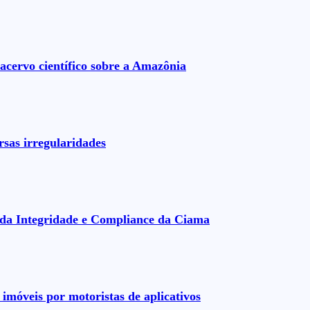
acervo científico sobre a Amazônia
rsas irregularidades
da Integridade e Compliance da Ciama
imóveis por motoristas de aplicativos