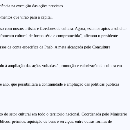
iência na execução das ações previstas.
mentos que virão para a capital.
com nossos artistas e fazedores de cultura. Agora, estamos aptos a solicitar
o fomento cultural de forma séria e comprometida”, afirmou o presidente.
ursos da conta específica da Pnab. A meta alcançada pelo Concultura
ando à ampliação das ações voltadas à promoção e valorização da cultura em
 ano, que possibilitará a continuidade e ampliação das políticas públicas
o do setor cultural em todo o território nacional. Coordenada pelo Ministério
blicos, prêmios, aquisição de bens e serviços, entre outras formas de