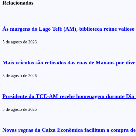
Relacionados
Às margens do Lago Tefé (AM), biblioteca reúne valioso 
5 de agosto de 2026
Mais veículos são retirados das ruas de Manaus por dive
5 de agosto de 2026
Presidente do TCE-AM recebe homenagem durante Dia 
5 de agosto de 2026
Novas regras da Caixa Econômica facilitam a compra de 