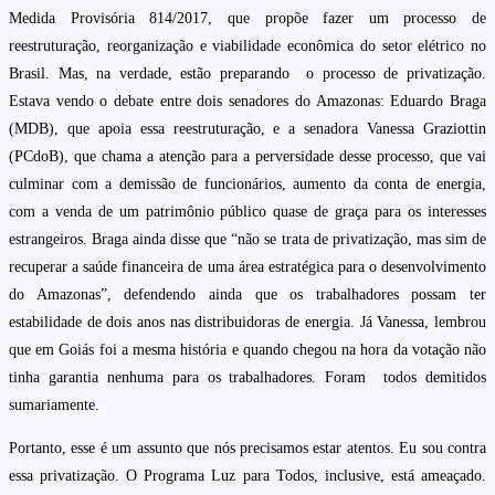
Medida Provisória 814/2017, que propõe fazer um processo de
reestruturação, reorganização e viabilidade econômica do setor elétrico no
Brasil. Mas, na verdade, estão preparando o processo de privatização.
Estava vendo o debate entre dois senadores do Amazonas: Eduardo Braga
(MDB), que apoia essa reestruturação, e a senadora Vanessa Graziottin
(PCdoB), que chama a atenção para a perversidade desse processo, que vai
culminar com a demissão de funcionários, aumento da conta de energia,
com a venda de um patrimônio público quase de graça para os interesses
estrangeiros. Braga ainda disse que “não se trata de privatização, mas sim de
recuperar a saúde financeira de uma área estratégica para o desenvolvimento
do Amazonas”, defendendo ainda que os trabalhadores possam ter
estabilidade de dois anos nas distribuidoras de energia. Já Vanessa, lembrou
que em Goiás foi a mesma história e quando chegou na hora da votação não
tinha garantia nenhuma para os trabalhadores. Foram todos demitidos
sumariamente.
Portanto, esse é um assunto que nós precisamos estar atentos. Eu sou contra
essa privatização. O Programa Luz para Todos, inclusive, está ameaçado.