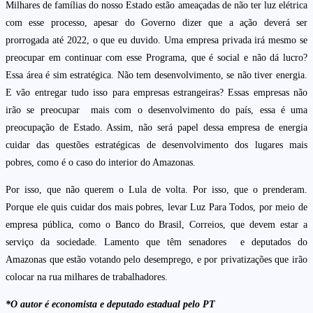
Milhares de famílias do nosso Estado estão ameaçadas de não ter luz elétrica
com esse processo, apesar do Governo dizer que a ação deverá ser
prorrogada até 2022, o que eu duvido. Uma empresa privada irá mesmo se
preocupar em continuar com esse Programa, que é social e não dá lucro?
Essa área é sim estratégica. Não tem desenvolvimento, se não tiver energia.
E vão entregar tudo isso para empresas estrangeiras? Essas empresas não
irão se preocupar mais com o desenvolvimento do país, essa é uma
preocupação de Estado. Assim, não será papel dessa empresa de energia
cuidar das questões estratégicas de desenvolvimento dos lugares mais
pobres, como é o caso do interior do Amazonas.
Por isso, que não querem o Lula de volta. Por isso, que o prenderam.
Porque ele quis cuidar dos mais pobres, levar Luz Para Todos, por meio de
empresa pública, como o Banco do Brasil, Correios, que devem estar a
serviço da sociedade. Lamento que têm senadores e deputados do
Amazonas que estão votando pelo desemprego, e por privatizações que irão
colocar na rua milhares de trabalhadores.
*O autor é economista e deputado estadual pelo PT