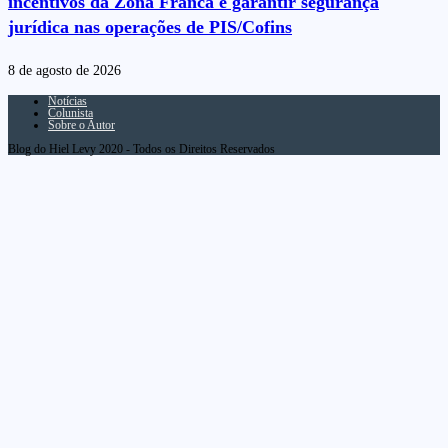
incentivos da Zona Franca e garantir segurança
jurídica nas operações de PIS/Cofins
8 de agosto de 2026
Notícias
Colunista
Sobre o Autor
Blog do Hiel Levy 2020 - Todos os Direitos Reservados