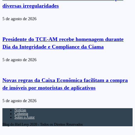
diversas irregularidades
5 de agosto de 2026
Presidente do TCE-AM recebe homenagem durante
Dia da Integridade e Compliance da Ciama
5 de agosto de 2026
Novas regras da Caixa Econômica facilitam a compra
de imóveis por motoristas de aplicativos
5 de agosto de 2026
Notícias
Colunista
Sobre o Autor
Blog do Hiel Levy 2020 - Todos os Direitos Reservados