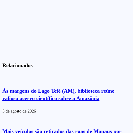
Relacionados
Às margens do Lago Tefé (AM), biblioteca reúne
valioso acervo científico sobre a Amazônia
5 de agosto de 2026
Mais veículos são retirados das ruas de Manaus por