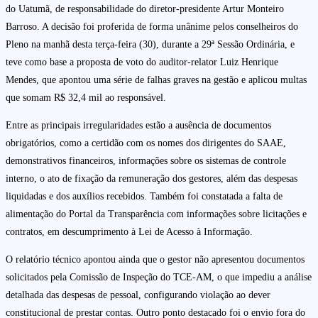
do Uatumã, de responsabilidade do diretor-presidente Artur Monteiro
Barroso. A decisão foi proferida de forma unânime pelos conselheiros do
Pleno na manhã desta terça-feira (30), durante a 29ª Sessão Ordinária, e
teve como base a proposta de voto do auditor-relator Luiz Henrique
Mendes, que apontou uma série de falhas graves na gestão e aplicou multas
que somam R$ 32,4 mil ao responsável.
Entre as principais irregularidades estão a ausência de documentos
obrigatórios, como a certidão com os nomes dos dirigentes do SAAE,
demonstrativos financeiros, informações sobre os sistemas de controle
interno, o ato de fixação da remuneração dos gestores, além das despesas
liquidadas e dos auxílios recebidos. Também foi constatada a falta de
alimentação do Portal da Transparência com informações sobre licitações e
contratos, em descumprimento à Lei de Acesso à Informação.
O relatório técnico apontou ainda que o gestor não apresentou documentos
solicitados pela Comissão de Inspeção do TCE-AM, o que impediu a análise
detalhada das despesas de pessoal, configurando violação ao dever
constitucional de prestar contas. Outro ponto destacado foi o envio fora do