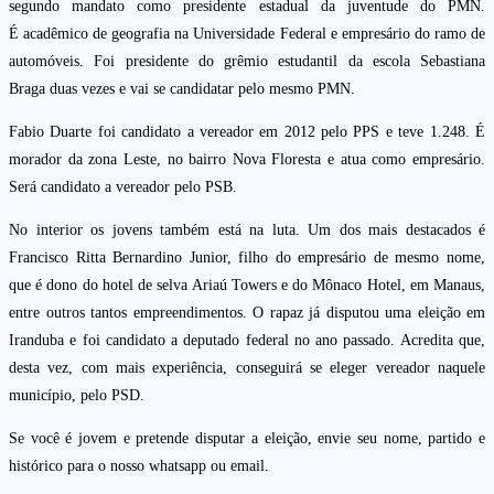
segundo mandato como presidente estadual da juventude do PMN.
É acadêmico de geografia na Universidade Federal e empresário do ramo de
automóveis. Foi presidente do grêmio estudantil da escola Sebastiana
Braga duas vezes e vai se candidatar pelo mesmo PMN.
Fabio Duarte foi candidato a vereador em 2012 pelo PPS e teve 1.248. É
morador da zona Leste, no bairro Nova Floresta e atua como empresário.
Será candidato a vereador pelo PSB.
No interior os jovens também está na luta. Um dos mais destacados é
Francisco Ritta Bernardino Junior, filho do empresário de mesmo nome,
que é dono do hotel de selva Ariaú Towers e do Mônaco Hotel, em Manaus,
entre outros tantos empreendimentos. O rapaz já disputou uma eleição em
Iranduba e foi candidato a deputado federal no ano passado. Acredita que,
desta vez, com mais experiência, conseguirá se eleger vereador naquele
município, pelo PSD.
Se você é jovem e pretende disputar a eleição, envie seu nome, partido e
histórico para o nosso whatsapp ou email.