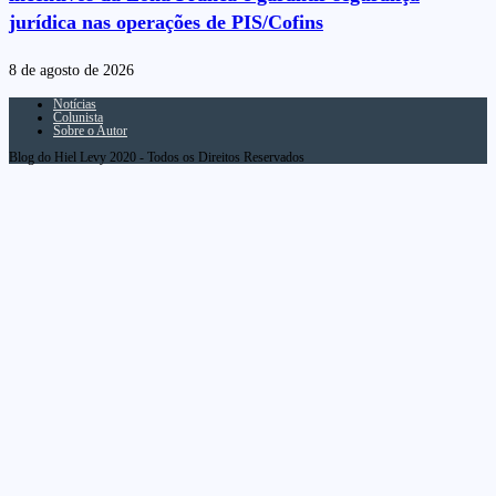
jurídica nas operações de PIS/Cofins
8 de agosto de 2026
Notícias
Colunista
Sobre o Autor
Blog do Hiel Levy 2020 - Todos os Direitos Reservados