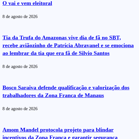
O vai e vem eleitoral
8 de agosto de 2026
Tia da Trufa do Amazonas vive dia de fã no SBT,
recebe aviãozinho de Patrícia Abravanel e se emociona
ao lembrar da tia que era fã de Silvio Santos
8 de agosto de 2026
Bosco Saraiva defende qualificação e valorização dos
trabalhadores da Zona Franca de Manaus
8 de agosto de 2026
Amom Mandel protocola projeto para blindar
incentivos da Zona Franca e garantir segurança