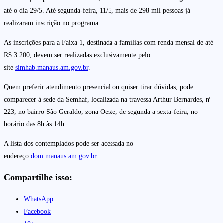
até o dia 29/5. Até segunda-feira, 11/5, mais de 298 mil pessoas já
realizaram inscrição no programa.
As inscrições para a Faixa 1, destinada a famílias com renda mensal de até
R$ 3.200, devem ser realizadas exclusivamente pelo
site
simhab.manaus.am.gov.br
.
Quem preferir atendimento presencial ou quiser tirar dúvidas, pode
comparecer à sede da Semhaf, localizada na travessa Arthur Bernardes, nº
223, no bairro São Geraldo, zona Oeste, de segunda a sexta-feira, no
horário das 8h às 14h.
A lista dos contemplados pode ser acessada no
endereço
dom.manaus.am.gov.br
Compartilhe isso:
WhatsApp
Facebook