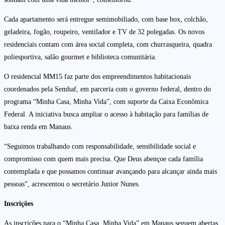
Cada apartamento será entregue semimobiliado, com base box, colchão,
geladeira, fogão, roupeiro, ventilador e TV de 32 polegadas. Os novos
residenciais contam com área social completa, com churrasqueira, quadra
poliesportiva, salão gourmet e biblioteca comunitária.
O residencial MM15 faz parte dos empreendimentos habitacionais
coordenados pela Semhaf, em parceria com o governo federal, dentro do
programa “Minha Casa, Minha Vida”, com suporte da Caixa Econômica
Federal. A iniciativa busca ampliar o acesso à habitação para famílias de
baixa renda em Manaus.
“Seguimos trabalhando com responsabilidade, sensibilidade social e
compromisso com quem mais precisa. Que Deus abençoe cada família
contemplada e que possamos continuar avançando para alcançar ainda mais
pessoas”, acrescentou o secretário Junior Nunes.
Inscrições
As inscrições para o “Minha Casa, Minha Vida” em Manaus seguem abertas