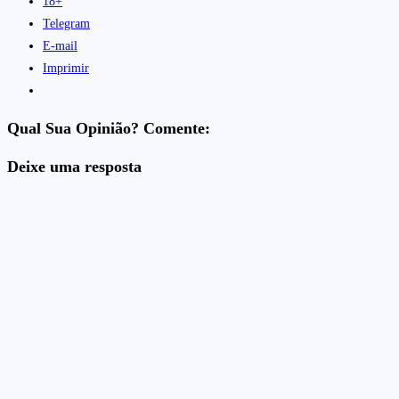
18+
Telegram
E-mail
Imprimir
Qual Sua Opinião? Comente:
Deixe uma resposta