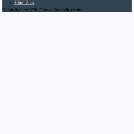
Sobre o Autor
Blog do Hiel Levy 2020 - Todos os Direitos Reservados