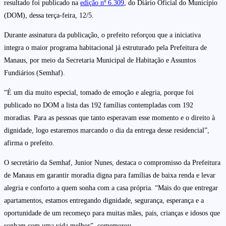
resultado foi publicado na
edição nº 6.309
, do Diário Oficial do Município
(DOM), dessa terça-feira, 12/5.
Durante assinatura da publicação, o prefeito reforçou que a iniciativa
integra o maior programa habitacional já estruturado pela Prefeitura de
Manaus, por meio da Secretaria Municipal de Habitação e Assuntos
Fundiários (Semhaf).
“É um dia muito especial, tomado de emoção e alegria, porque foi
publicado no DOM a lista das 192 famílias contempladas com 192
moradias. Para as pessoas que tanto esperavam esse momento e o direito à
dignidade, logo estaremos marcando o dia da entrega desse residencial”,
afirma o prefeito.
O secretário da Semhaf, Junior Nunes, destaca o compromisso da Prefeitura
de Manaus em garantir moradia digna para famílias de baixa renda e levar
alegria e conforto a quem sonha com a casa própria. “Mais do que entregar
apartamentos, estamos entregando dignidade, segurança, esperança e a
oportunidade de um recomeço para muitas mães, pais, crianças e idosos que
sonham com uma vida melhor”, comemorou.