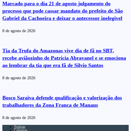
Marcado para o dia 21 de agosto julgamento do
processo que pode cassar mandato do prefeito de São
Gabriel da Cachoeira e deixar o antecessor inelegível
8 de agosto de 2026
Tia da Trufa do Amazonas vive dia de fã no SBT,
recebe aviãozinho de Patrícia Abravanel e se emociona
ao lembrar da tia que era fã de Silvio Santos
8 de agosto de 2026
Bosco Saraiva defende qualificação e valorização dos
trabalhadores da Zona Franca de Manaus
8 de agosto de 2026
Notícias
Colunista