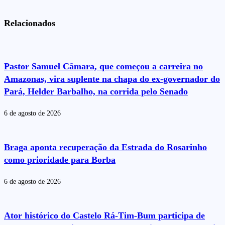
Relacionados
Pastor Samuel Câmara, que começou a carreira no
Amazonas, vira suplente na chapa do ex-governador do
Pará, Helder Barbalho, na corrida pelo Senado
6 de agosto de 2026
Braga aponta recuperação da Estrada do Rosarinho
como prioridade para Borba
6 de agosto de 2026
Ator histórico do Castelo Rá-Tim-Bum participa de