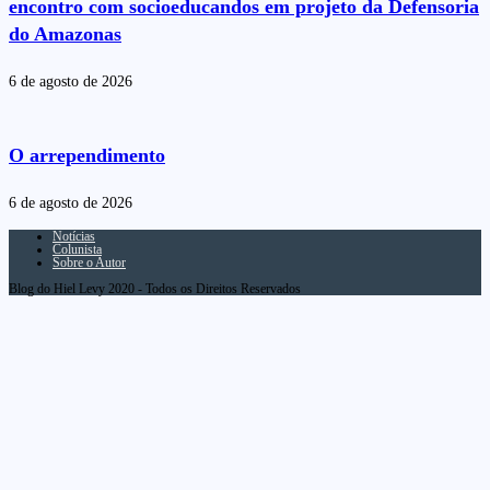
encontro com socioeducandos em projeto da Defensoria
do Amazonas
6 de agosto de 2026
O arrependimento
6 de agosto de 2026
Notícias
Colunista
Sobre o Autor
Blog do Hiel Levy 2020 - Todos os Direitos Reservados