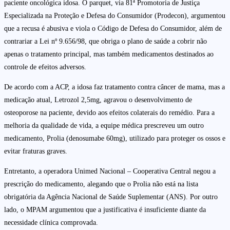
paciente oncológica idosa. O parquet, via 81ª Promotoria de Justiça
Especializada na Proteção e Defesa do Consumidor (Prodecon), argumentou
que a recusa é abusiva e viola o Código de Defesa do Consumidor, além de
contrariar a Lei nº 9.656/98, que obriga o plano de saúde a cobrir não
apenas o tratamento principal, mas também medicamentos destinados ao
controle de efeitos adversos.
De acordo com a ACP, a idosa faz tratamento contra câncer de mama, mas a
medicação atual, Letrozol 2,5mg, agravou o desenvolvimento de
osteoporose na paciente, devido aos efeitos colaterais do remédio. Para a
melhoria da qualidade de vida, a equipe médica prescreveu um outro
medicamento, Prolia (denosumabe 60mg), utilizado para proteger os ossos e
evitar fraturas graves.
Entretanto, a operadora Unimed Nacional – Cooperativa Central negou a
prescrição do medicamento, alegando que o Prolia não está na lista
obrigatória da Agência Nacional de Saúde Suplementar (ANS). Por outro
lado, o MPAM argumentou que a justificativa é insuficiente diante da
necessidade clínica comprovada.