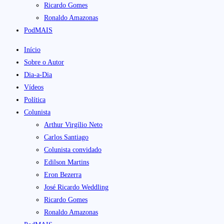
Ricardo Gomes
Ronaldo Amazonas
PodMAIS
Início
Sobre o Autor
Dia-a-Dia
Vídeos
Política
Colunista
Arthur Virgílio Neto
Carlos Santiago
Colunista convidado
Edilson Martins
Eron Bezerra
José Ricardo Weddling
Ricardo Gomes
Ronaldo Amazonas