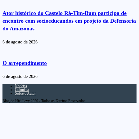
Ator histórico do Castelo Rá-Tim-Bum participa de
encontro com socioeducandos em projeto da Defensoria
do Amazonas
6 de agosto de 2026
O arrependimento
6 de agosto de 2026
Notícias
Colunista
Sobre o Autor
Blog do Hiel Levy 2020 - Todos os Direitos Reservados