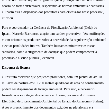
ocorra de forma sustentável, respeitando as normas ambientais e sanitárias.
O Ipaam está à disposição dos produtores para orientá-los nesse processo”,
afirmou.
Para o coordenador da Gerência de Fiscalização Ambiental (Gefa) do
Ipaam, Marcelo Barroncas, a ação tem caráter preventivo. “As notificações
visam orientar os produtores sobre a necessidade da regularização ambiental
e evitar penalidades futuras. Também buscamos minimizar os riscos
sanitários, como o surgimento de doenças que podem comprometer a
produção e a saúde pública”, explicou.
Dispensa de licença
O Instituto esclarece que pequenos produtores, com um plantel de até 10
mil aves de postura e/ou 1.250 metros quadrados de área de confinamento,
podem ser dispensados da licença ambiental. Para isso, é necessário
formalizar a solicitação diretamente ao Ipaam, por meio do Sistema
Eletrônico de Licenciamento Ambiental do Estado do Amazonas (Sislam).
Após o preenchimento dos documentos exigidos na plataforma e a