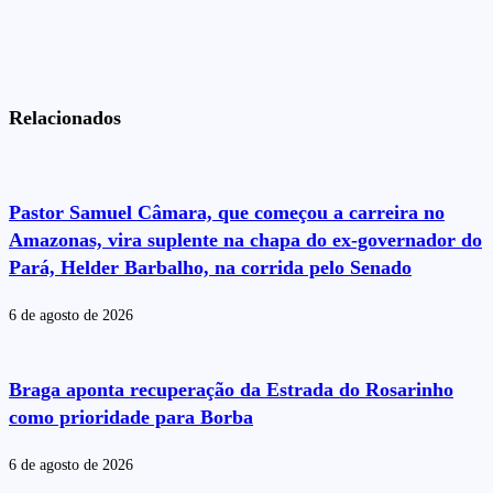
Relacionados
Pastor Samuel Câmara, que começou a carreira no
Amazonas, vira suplente na chapa do ex-governador do
Pará, Helder Barbalho, na corrida pelo Senado
6 de agosto de 2026
Braga aponta recuperação da Estrada do Rosarinho
como prioridade para Borba
6 de agosto de 2026