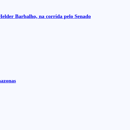
Helder Barbalho, na corrida pelo Senado
mazonas