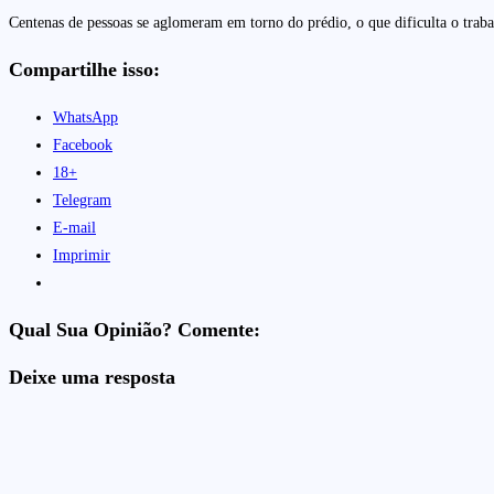
Centenas de pessoas se aglomeram em torno do prédio, o que dificulta o trab
Compartilhe isso:
WhatsApp
Facebook
18+
Telegram
E-mail
Imprimir
Qual Sua Opinião? Comente:
Deixe uma resposta