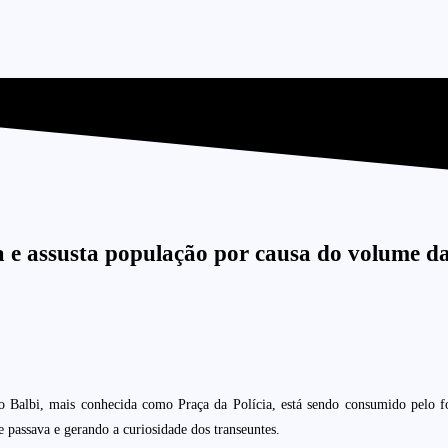
a e assusta população por causa do volume d
ro Balbi, mais conhecida como Praça da Polícia, está sendo consumido pelo 
 passava e gerando a curiosidade dos transeuntes.