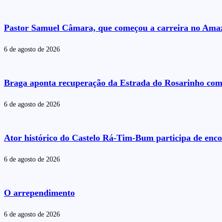
Pastor Samuel Câmara, que começou a carreira no Amazo
6 de agosto de 2026
Braga aponta recuperação da Estrada do Rosarinho com
6 de agosto de 2026
Ator histórico do Castelo Rá-Tim-Bum participa de enc
6 de agosto de 2026
O arrependimento
6 de agosto de 2026