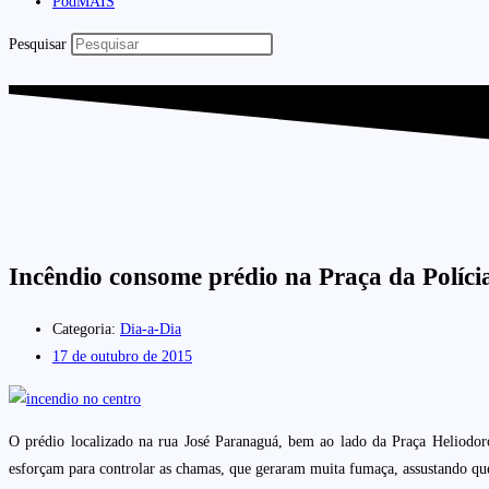
PodMAIS
Pesquisar
Incêndio consome prédio na Praça da Políci
Categoria:
Dia-a-Dia
17 de outubro de 2015
O prédio localizado na rua José Paranaguá, bem ao lado da Praça Heliodo
esforçam para controlar as chamas, que geraram muita fumaça, assustando que