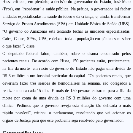
Hissa criticou, em plenário, a decisão do governador do Estado, José Melo
(Pros), em “reordenar” a saúde pública. Na prática, o governador irá fechar
unidades especializadas na saúde do idoso e da criança, e, ainda, transformar
Serviço de Pronto Atendimento (SPA) em Unidade Básica de Saúde (UBS).
“O governo do Amazonas está tentando fechar as unidades especializadas,
Caics, Caims, SPAs, UPA, e deixou toda a população em pânico sem saber
o que fazer ”, disse.
O deputado federal falou, também, sobre o drama encontrado pelos
pacientes renais. De acordo com Hissa, 150 pacientes estão, praticamente,
na fila da morte em razão do governo do Estado não pagar uma dívida de
R$ 3 milhões a um hospital particular da capital. “Os pacientes renais, que
deveriam fazer três sessões de hemodiálises na semana, são obrigados a
realizar uma a cada 15 dias. E mais de 150 pessoas entraram para a fila da
morte por conta de uma dívida de R$ 3 milhões do governo com uma
clínica. Pedimos que o governo reveja esta situação tão delicada o mais
rápido possível”, criticou o parlamentar, ressaltando que vai acionar os
órgãos de Justiça para que este problema seja resolvido pelo governador.⁠⁠⁠⁠