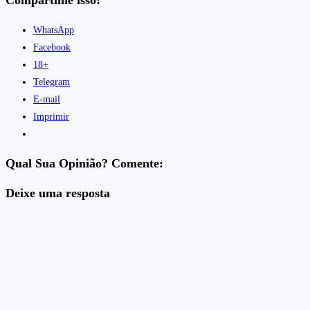
Compartilhe isso:
WhatsApp
Facebook
18+
Telegram
E-mail
Imprimir
Qual Sua Opinião? Comente:
Deixe uma resposta