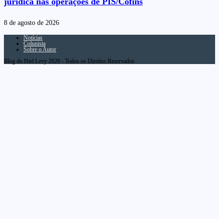
jurídica nas operações de PIS/Cofins
8 de agosto de 2026
Notícias
Colunista
Sobre o Autor
Blog do Hiel Levy 2020 - Todos os Direitos Reservados