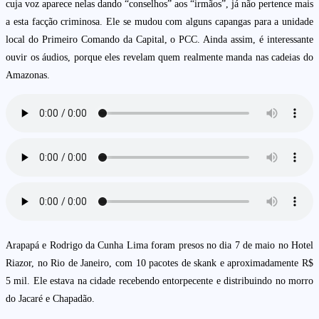
cuja voz aparece nelas dando “conselhos” aos “irmãos”, já não pertence mais
a esta facção criminosa. Ele se mudou com alguns capangas para a unidade
local do Primeiro Comando da Capital, o PCC. Ainda assim, é interessante
ouvir os áudios, porque eles revelam quem realmente manda nas cadeias do
Amazonas.
Arapapá e Rodrigo da Cunha Lima foram presos no dia 7 de maio no Hotel
Riazor, no Rio de Janeiro, com 10 pacotes de skank e aproximadamente R$
5 mil. Ele estava na cidade recebendo entorpecente e distribuindo no morro
do Jacaré e Chapadão.