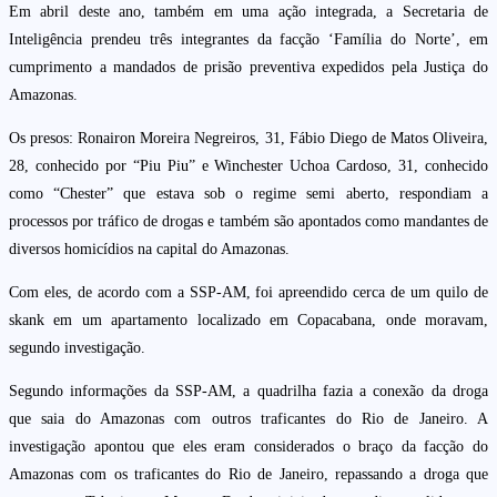
Em abril deste ano, também em uma ação integrada, a Secretaria de
Inteligência prendeu três integrantes da facção ‘Família do Norte’, em
cumprimento a mandados de prisão preventiva expedidos pela Justiça do
Amazonas.
Os presos: Ronairon Moreira Negreiros, 31, Fábio Diego de Matos Oliveira,
28, conhecido por “Piu Piu” e Winchester Uchoa Cardoso, 31, conhecido
como “Chester” que estava sob o regime semi aberto, respondiam a
processos por tráfico de drogas e também são apontados como mandantes de
diversos homicídios na capital do Amazonas.
Com eles, de acordo com a SSP-AM, foi apreendido cerca de um quilo de
skank em um apartamento localizado em Copacabana, onde moravam,
segundo investigação.
Segundo informações da SSP-AM, a quadrilha fazia a conexão da droga
que saia do Amazonas com outros traficantes do Rio de Janeiro. A
investigação apontou que eles eram considerados o braço da facção do
Amazonas com os traficantes do Rio de Janeiro, repassando a droga que