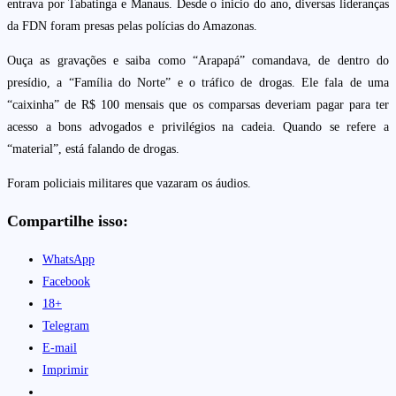
entrava por Tabatinga e Manaus. Desde o inicio do ano, diversas lideranças
da FDN foram presas pelas polícias do Amazonas.
Ouça as gravações e saiba como “Arapapá” comandava, de dentro do
presídio, a “Família do Norte” e o tráfico de drogas. Ele fala de uma
“caixinha” de R$ 100 mensais que os comparsas deveriam pagar para ter
acesso a bons advogados e privilégios na cadeia. Quando se refere a
“material”, está falando de drogas.
Foram policiais militares que vazaram os áudios.
Compartilhe isso:
WhatsApp
Facebook
18+
Telegram
E-mail
Imprimir