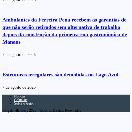
Ambulantes da Ferreira Pena recebem as garantias de
que não serão retirados sem alternativa de trabalho
depois da construção da primeira rua gastronômica de
Manaus
7 de agosto de 2026
Estruturas irregulares são demolidas no Lago Azul
7 de agosto de 2026
Notícias
Colunista
Sobre o Autor
Blog do Hiel Levy 2020 - Todos os Direitos Reservados