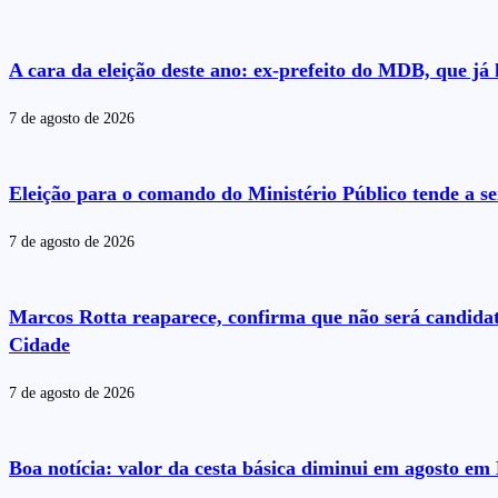
A cara da eleição deste ano: ex-prefeito do MDB, que j
7 de agosto de 2026
Eleição para o comando do Ministério Público tende a se
7 de agosto de 2026
Marcos Rotta reaparece, confirma que não será candida
Cidade
7 de agosto de 2026
Boa notícia: valor da cesta básica diminui em agosto e