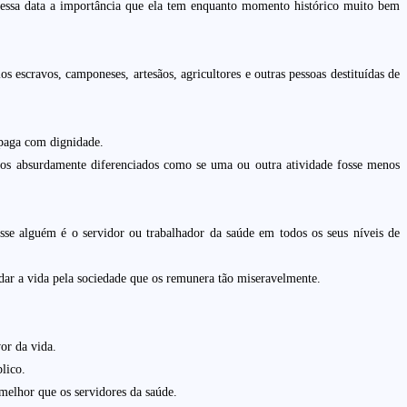
 essa data a importância que ela tem enquanto momento histórico muito bem
os escravos, camponeses, artesãos, agricultores e outras pessoas destituídas de
 paga com dignidade.
nhos absurdamente diferenciados como se uma ou outra atividade fosse menos
sse alguém é o servidor ou trabalhador da saúde em todos os seus níveis de
a dar a vida pela sociedade que os remunera tão miseravelmente.
or da vida.
lico.
melhor que os servidores da saúde.