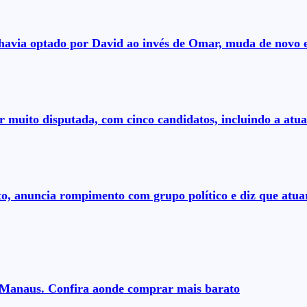
á havia optado por David ao invés de Omar, muda de novo 
r muito disputada, com cinco candidatos, incluindo a atual
to, anuncia rompimento com grupo político e diz que at
m Manaus. Confira aonde comprar mais barato