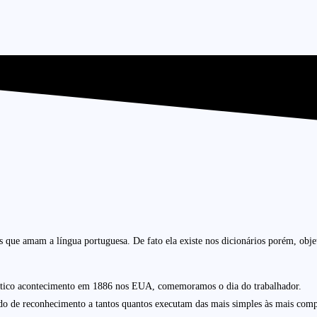
tos que amam a língua portuguesa. De fato ela existe nos dicionários porém, obj
ático acontecimento em 1886 nos EUA, comemoramos o dia do trabalhador.
do de reconhecimento a tantos quantos executam das mais simples às mais compl