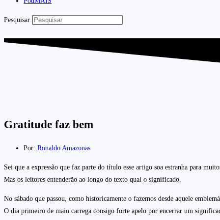
PodMAIS
Pesquisar
Gratitude faz bem
Por:
Ronaldo Amazonas
Sei que a expressão que faz parte do título esse artigo soa estranha para mui
Mas os leitores entenderão ao longo do texto qual o significado.
No sábado que passou, como historicamente o fazemos desde aquele emblem
O dia primeiro de maio carrega consigo forte apelo por encerrar um significa