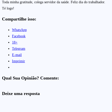
Toda minha gratitude, colega servidor da saúde. Feliz dia do trabalhador.
Té logo!
Compartilhe isso:
WhatsApp
Facebook
18+
Telegram
E-mail
Imprimir
Qual Sua Opinião? Comente:
Deixe uma resposta