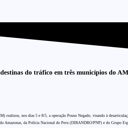
ndestinas do tráfico em três municípios do A
alizou, nos dias 5 e 8/5, a operação Pouso Negado, visando à desarticulação d
tar do Amazonas, da Polícia Nacional do Peru (DIRANDRO/PNP) e do Grupo E