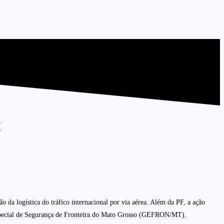
M
a logística do tráfico internacional por via aérea. Além da PF, a ação
special de Segurança de Fronteira do Mato Grosso (GEFRON/MT).