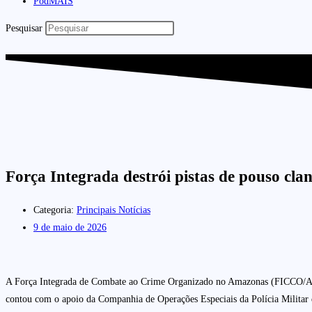
PodMAIS
Pesquisar
Força Integrada destrói pistas de pouso cla
Categoria:
Principais Notícias
9 de maio de 2026
A Força Integrada de Combate ao Crime Organizado no Amazonas (FICCO/AM) re
contou com o apoio da Companhia de Operações Especiais da Polícia Mili