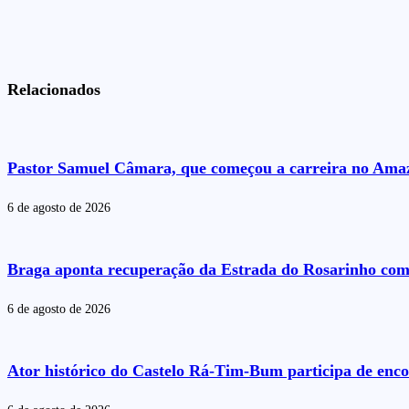
Relacionados
Pastor Samuel Câmara, que começou a carreira no Amazo
6 de agosto de 2026
Braga aponta recuperação da Estrada do Rosarinho com
6 de agosto de 2026
Ator histórico do Castelo Rá-Tim-Bum participa de enc