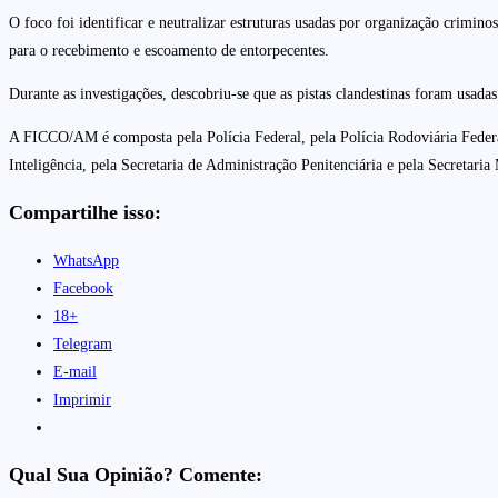
O foco foi identificar e neutralizar estruturas usadas por organização crimi
para o recebimento e escoamento de entorpecentes.
Durante as investigações, descobriu-se que as pistas clandestinas foram usad
A FICCO/AM é composta pela Polícia Federal, pela Polícia Rodoviária Federal
Inteligência, pela Secretaria de Administração Penitenciária e pela Secretari
Compartilhe isso:
WhatsApp
Facebook
18+
Telegram
E-mail
Imprimir
Qual Sua Opinião? Comente: