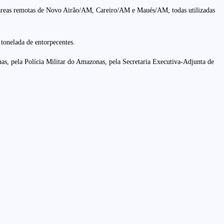
s em áreas remotas de Novo Airão/AM, Careiro/AM e Maués/AM, todas utilizadas
 tonelada de entorpecentes.
as, pela Polícia Militar do Amazonas, pela Secretaria Executiva-Adjunta de