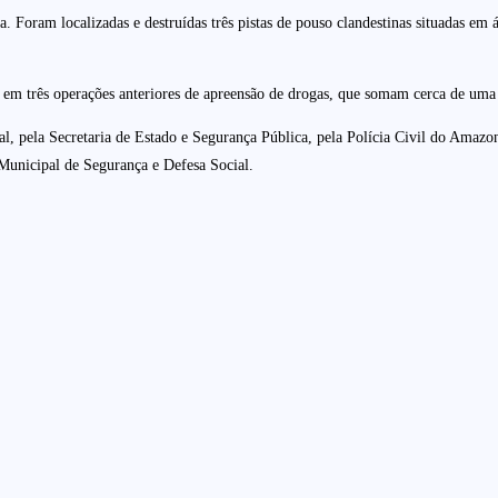
nosa. Foram localizadas e destruídas três pistas de pouso clandestinas situada
as em três operações anteriores de apreensão de drogas, que somam cerca de uma
, pela Secretaria de Estado e Segurança Pública, pela Polícia Civil do Amazon
a Municipal de Segurança e Defesa Social.