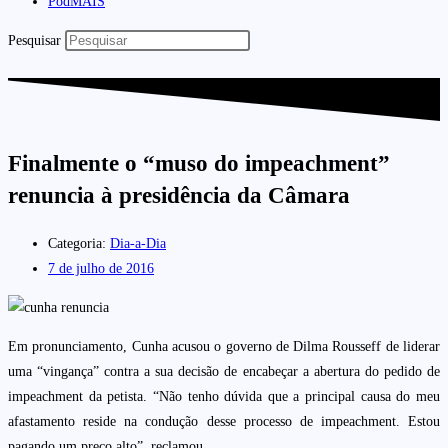
PodMAIS
Pesquisar
Finalmente o “muso do impeachment”
renuncia à presidência da Câmara
Categoria:
Dia-a-Dia
7 de julho de 2016
Em pronunciamento, Cunha acusou o governo de Dilma Rousseff de liderar
uma “vingança” contra a sua decisão de encabeçar a abertura do pedido de
impeachment da petista. “Não tenho dúvida que a principal causa do meu
afastamento reside na condução desse processo de impeachment. Estou
pagando um preço alto”, reclamou.