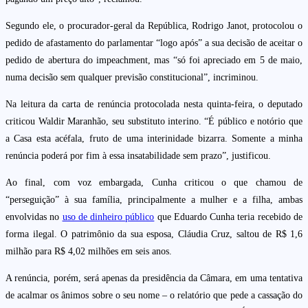
Segundo ele, o procurador-geral da República, Rodrigo Janot, protocolou o
pedido de afastamento do parlamentar “logo após” a sua decisão de aceitar o
pedido de abertura do impeachment, mas “só foi apreciado em 5 de maio,
numa decisão sem qualquer previsão constitucional”, incriminou.
Na leitura da carta de renúncia protocolada nesta quinta-feira, o deputado
criticou Waldir Maranhão, seu substituto interino. “É público e notório que
a Casa esta acéfala, fruto de uma interinidade bizarra. Somente a minha
renúncia poderá por fim à essa insatabilidade sem prazo”, justificou.
Ao final, com voz embargada, Cunha criticou o que chamou de
“perseguição” à sua família, principalmente a mulher e a filha, ambas
envolvidas no
uso de dinheiro público
que Eduardo Cunha teria recebido de
forma ilegal. O patrimônio da sua esposa, Cláudia Cruz, saltou de R$ 1,6
milhão para R$ 4,02 milhões em seis anos.
A renúncia, porém, será apenas da presidência da Câmara, em uma tentativa
de acalmar os ânimos sobre o seu nome – o relatório que pede a cassação do