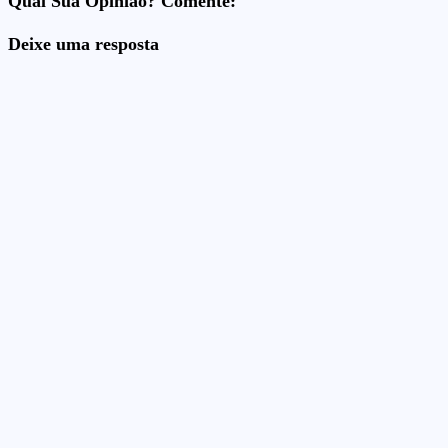
Qual Sua Opinião? Comente:
Deixe uma resposta