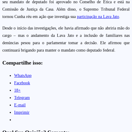
seu mandato de deputado foi aprovado no Conselho de Ética e está na
Comissão de Justiça da Casa. Além disso, o Supremo Tribunal Federal
tornou Cunha réu em ação que investiga sua
participação na Lava Jato
.
Desde o início das investigações, ele havia afirmado que não abriria mão do
cargo – mas o andamento da Lava Jato e a inclusão de familiares nas
denúncias pesou para o parlamentar tomar a decisão. Ele afirmou que
continuará brigando para manter o mandato como deputado federal.
Compartilhe isso:
WhatsApp
Facebook
18+
Telegram
E-mail
Imprimir