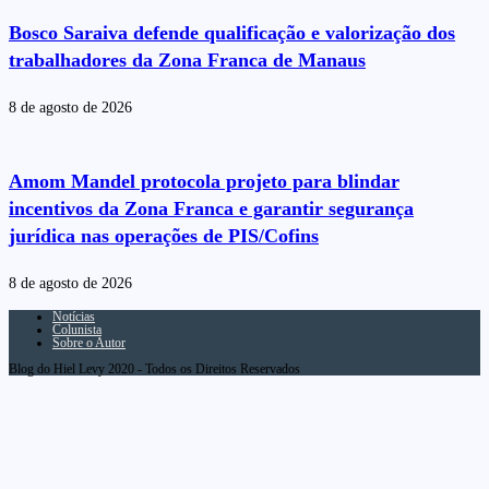
Bosco Saraiva defende qualificação e valorização dos
trabalhadores da Zona Franca de Manaus
8 de agosto de 2026
Amom Mandel protocola projeto para blindar
incentivos da Zona Franca e garantir segurança
jurídica nas operações de PIS/Cofins
8 de agosto de 2026
Notícias
Colunista
Sobre o Autor
Blog do Hiel Levy 2020 - Todos os Direitos Reservados