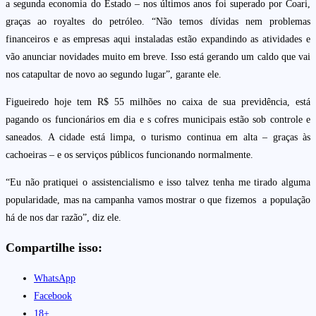
a segunda economia do Estado – nos últimos anos foi superado por Coari,
graças ao royaltes do petróleo. “Não temos dívidas nem problemas
financeiros e as empresas aqui instaladas estão expandindo as atividades e
vão anunciar novidades muito em breve. Isso está gerando um caldo que vai
nos catapultar de novo ao segundo lugar”, garante ele.
Figueiredo hoje tem R$ 55 milhões no caixa de sua previdência, está
pagando os funcionários em dia e s cofres municipais estão sob controle e
saneados. A cidade está limpa, o turismo continua em alta – graças às
cachoeiras – e os serviços públicos funcionando normalmente.
“Eu não pratiquei o assistencialismo e isso talvez tenha me tirado alguma
popularidade, mas na campanha vamos mostrar o que fizemos a população
há de nos dar razão”, diz ele.
Compartilhe isso:
WhatsApp
Facebook
18+