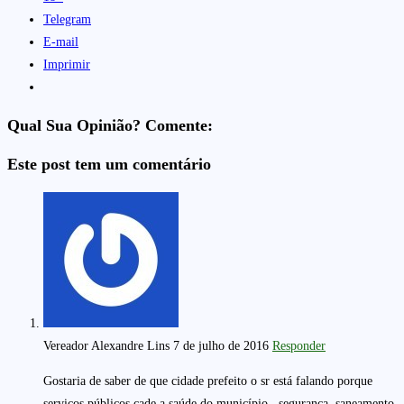
Telegram
E-mail
Imprimir
Qual Sua Opinião? Comente:
Este post tem um comentário
Vereador Alexandre Lins
7 de julho de 2016
Responder
Gostaria de saber de que cidade prefeito o sr está falando porque
serviços públicos cade a saúde do município , segurança, saneamento