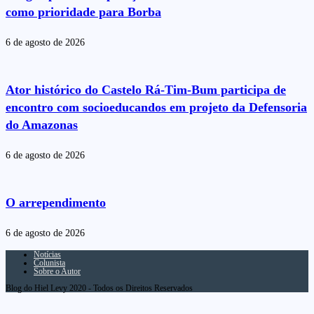
como prioridade para Borba
6 de agosto de 2026
Ator histórico do Castelo Rá-Tim-Bum participa de
encontro com socioeducandos em projeto da Defensoria
do Amazonas
6 de agosto de 2026
O arrependimento
6 de agosto de 2026
Notícias
Colunista
Sobre o Autor
Blog do Hiel Levy 2020 - Todos os Direitos Reservados