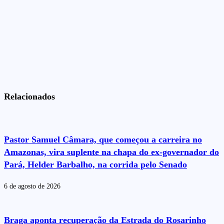
Relacionados
Pastor Samuel Câmara, que começou a carreira no
Amazonas, vira suplente na chapa do ex-governador do
Pará, Helder Barbalho, na corrida pelo Senado
6 de agosto de 2026
Braga aponta recuperação da Estrada do Rosarinho