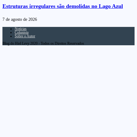
Estruturas irregulares são demolidas no Lago Azul
7 de agosto de 2026
Notícias
Colunista
Sobre o Autor
Blog do Hiel Levy 2020 - Todos os Direitos Reservados