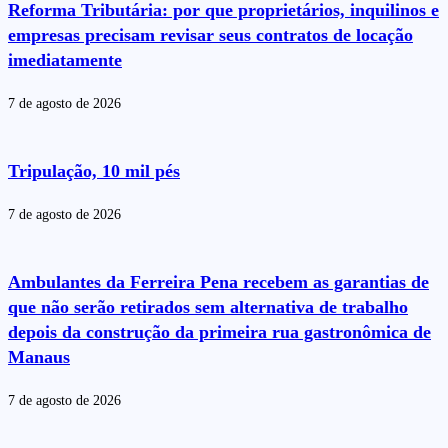
Reforma Tributária: por que proprietários, inquilinos e
empresas precisam revisar seus contratos de locação
imediatamente
7 de agosto de 2026
Tripulação, 10 mil pés
7 de agosto de 2026
Ambulantes da Ferreira Pena recebem as garantias de
que não serão retirados sem alternativa de trabalho
depois da construção da primeira rua gastronômica de
Manaus
7 de agosto de 2026