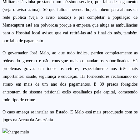
Militar e já vinha prestando um péssimo serviço, por falta de pagamento
(veja o aviso acima). Só que faltou merenda hoje também para alunos da
rede pública (veja o aviso abaixo) e pra completar a população de
Manacapuru está em polvorosa porque a empresa que aluga as ambulâncias
para o Hospital local avisou que vai retirá-las até o final do mês, também
por falta de pagamento.
O governador José Melo, ao que tudo indica, perdeu completamente as
rédeas do governo e não consegue mais comandar os subordinados. Há
problemas graves em todos os setores, especialmente nos três mais
importantes: saúde, segurança e educação. Há fornecedores reclamando do
atraso em mais de um ano dos pagamentos. E 39 presos foragidos
anteontem do sistema prisional estão espalhados pela capital, cometendo
todo tipo de crime.
O caos ameaça se instalar no Estado. E Melo está mais preocupado com os
jogos na Arena da Amazônia.