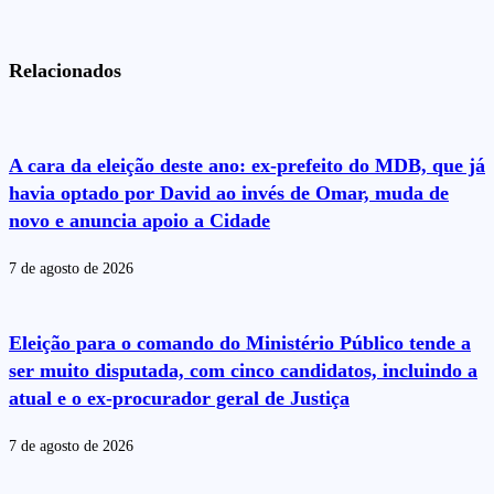
Relacionados
A cara da eleição deste ano: ex-prefeito do MDB, que já
havia optado por David ao invés de Omar, muda de
novo e anuncia apoio a Cidade
7 de agosto de 2026
Eleição para o comando do Ministério Público tende a
ser muito disputada, com cinco candidatos, incluindo a
atual e o ex-procurador geral de Justiça
7 de agosto de 2026