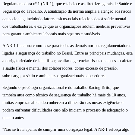
Regulamentadora nº 1 (NR-1), que estabelece as diretrizes gerais de Saúde e
Segurança do Trabalho. A atualização da norma amplia a atenção aos riscos
ocupacionais, incluindo fatores psicossociais relacionados à saúde mental
dos trabalhadores, e exige que as organizações adotem medidas preventivas
para garantir ambientes laborais mais seguros e saudáveis.
A NR-1 funciona como base para todas as demais normas regulamentadoras
ligadas à segurança do trabalho no Brasil. Entre as principais mudanças, está
a obrigatoriedade de identificar, avaliar e gerenciar riscos que possam afetar
a saúde física e mental dos colaboradores, como excesso de pressão,
sobrecarga, assédio e ambientes organizacionais adoecedores.
Segundo o psicólogo organizacional e do trabalho Racing Brito, que
também atua como técnico de segurança do trabalho há mais de 10 anos,
muitas empresas ainda desconhecem a dimensão das novas exigências e
podem enfrentar dificuldades caso não iniciem o processo de adequação o
quanto antes.
“Não se trata apenas de cumprir uma obrigação legal. A NR-1 reforça algo