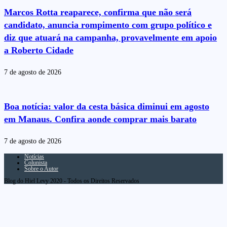
Marcos Rotta reaparece, confirma que não será
candidato, anuncia rompimento com grupo político e
diz que atuará na campanha, provavelmente em apoio
a Roberto Cidade
7 de agosto de 2026
Boa notícia: valor da cesta básica diminui em agosto
em Manaus. Confira aonde comprar mais barato
7 de agosto de 2026
Notícias
Colunista
Sobre o Autor
Blog do Hiel Levy 2020 - Todos os Direitos Reservados