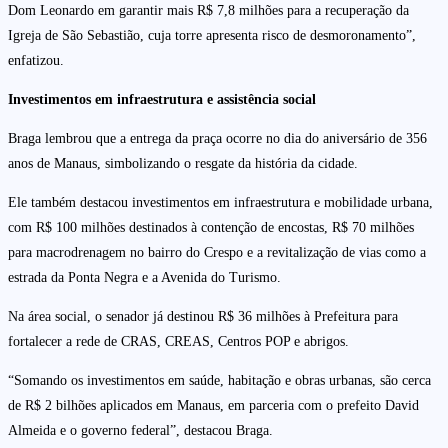
Dom Leonardo em garantir mais R$ 7,8 milhões para a recuperação da
Igreja de São Sebastião, cuja torre apresenta risco de desmoronamento”,
enfatizou.
Investimentos em infraestrutura e assistência social
Braga lembrou que a entrega da praça ocorre no dia do aniversário de 356
anos de Manaus, simbolizando o resgate da história da cidade.
Ele também destacou investimentos em infraestrutura e mobilidade urbana,
com R$ 100 milhões destinados à contenção de encostas, R$ 70 milhões
para macrodrenagem no bairro do Crespo e a revitalização de vias como a
estrada da Ponta Negra e a Avenida do Turismo.
Na área social, o senador já destinou R$ 36 milhões à Prefeitura para
fortalecer a rede de CRAS, CREAS, Centros POP e abrigos.
“Somando os investimentos em saúde, habitação e obras urbanas, são cerca
de R$ 2 bilhões aplicados em Manaus, em parceria com o prefeito David
Almeida e o governo federal”, destacou Braga.