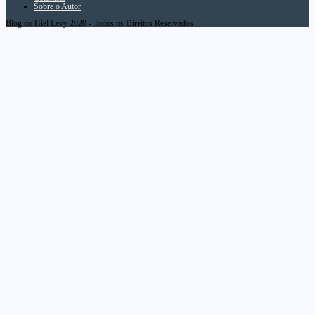
Sobre o Autor
Blog do Hiel Levy 2020 - Todos os Direitos Reservados