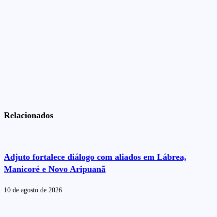
Relacionados
Adjuto fortalece diálogo com aliados em Lábrea,
Manicoré e Novo Aripuanã
10 de agosto de 2026