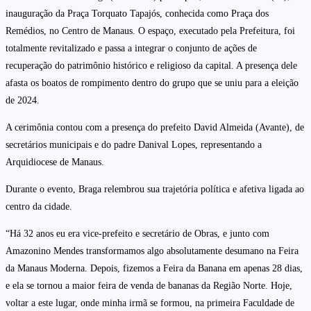
inauguração da Praça Torquato Tapajós, conhecida como Praça dos
Remédios, no Centro de Manaus. O espaço, executado pela Prefeitura, foi
totalmente revitalizado e passa a integrar o conjunto de ações de
recuperação do patrimônio histórico e religioso da capital. A presença dele
afasta os boatos de rompimento dentro do grupo que se uniu para a eleição
de 2024.
A cerimônia contou com a presença do prefeito David Almeida (Avante), de
secretários municipais e do padre Danival Lopes, representando a
Arquidiocese de Manaus.
Durante o evento, Braga relembrou sua trajetória política e afetiva ligada ao
centro da cidade.
“Há 32 anos eu era vice-prefeito e secretário de Obras, e junto com
Amazonino Mendes transformamos algo absolutamente desumano na Feira
da Manaus Moderna. Depois, fizemos a Feira da Banana em apenas 28 dias,
e ela se tornou a maior feira de venda de bananas da Região Norte. Hoje,
voltar a este lugar, onde minha irmã se formou, na primeira Faculdade de