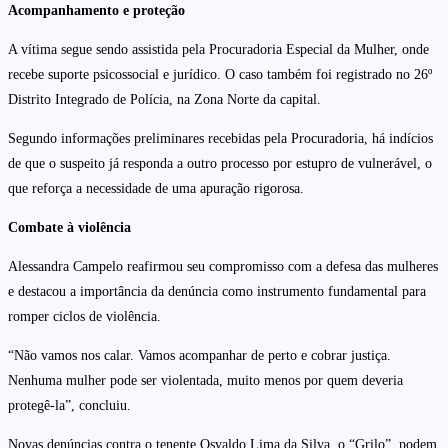
Acompanhamento e proteção
A vítima segue sendo assistida pela Procuradoria Especial da Mulher, onde
recebe suporte psicossocial e jurídico. O caso também foi registrado no 26º
Distrito Integrado de Polícia, na Zona Norte da capital.
Segundo informações preliminares recebidas pela Procuradoria, há indícios
de que o suspeito já responda a outro processo por estupro de vulnerável, o
que reforça a necessidade de uma apuração rigorosa.
Combate à violência
Alessandra Campelo reafirmou seu compromisso com a defesa das mulheres
e destacou a importância da denúncia como instrumento fundamental para
romper ciclos de violência.
“Não vamos nos calar. Vamos acompanhar de perto e cobrar justiça.
Nenhuma mulher pode ser violentada, muito menos por quem deveria
protegê-la”, concluiu.
Novas denúncias contra o tenente Osvaldo Lima da Silva, o “Grilo”, podem