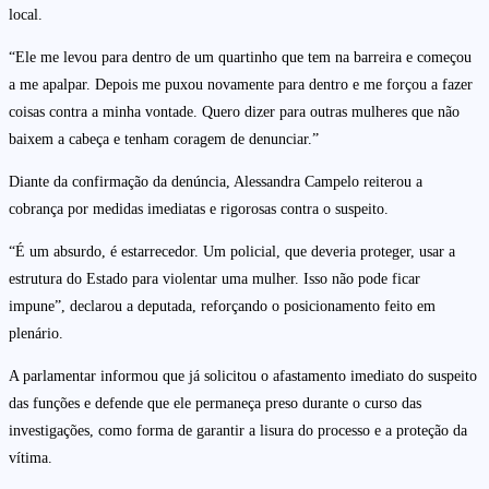
local.
“Ele me levou para dentro de um quartinho que tem na barreira e começou
a me apalpar. Depois me puxou novamente para dentro e me forçou a fazer
coisas contra a minha vontade. Quero dizer para outras mulheres que não
baixem a cabeça e tenham coragem de denunciar.”
Diante da confirmação da denúncia, Alessandra Campelo reiterou a
cobrança por medidas imediatas e rigorosas contra o suspeito.
“É um absurdo, é estarrecedor. Um policial, que deveria proteger, usar a
estrutura do Estado para violentar uma mulher. Isso não pode ficar
impune”, declarou a deputada, reforçando o posicionamento feito em
plenário.
A parlamentar informou que já solicitou o afastamento imediato do suspeito
das funções e defende que ele permaneça preso durante o curso das
investigações, como forma de garantir a lisura do processo e a proteção da
vítima.