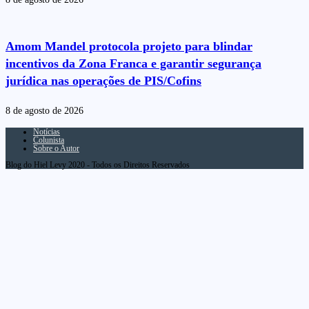
Amom Mandel protocola projeto para blindar
incentivos da Zona Franca e garantir segurança
jurídica nas operações de PIS/Cofins
8 de agosto de 2026
Notícias
Colunista
Sobre o Autor
Blog do Hiel Levy 2020 - Todos os Direitos Reservados