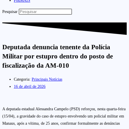
PodMAIS
Pesquisar
Deputada denuncia tenente da Polícia
Militar por estupro dentro do posto de
fiscalização da AM-010
Categoria:
Principais Notícias
16 de abril de 2026
A deputada estadual Alessandra Campelo (PSD) reforçou, nesta quarta-feira
(15/04), a gravidade do caso de estupro envolvendo um policial militar em
Manaus, após a vítima, de 25 anos, confirmar formalmente as denúncias