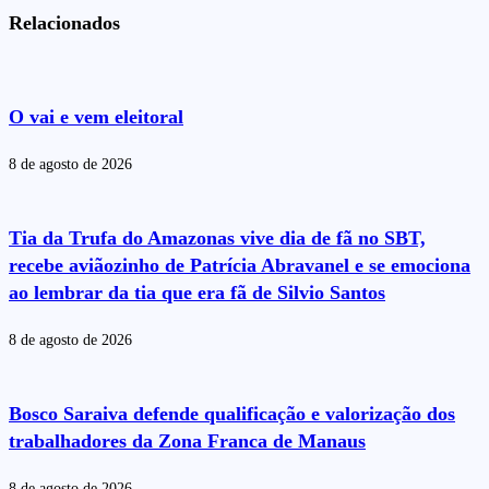
Relacionados
O vai e vem eleitoral
8 de agosto de 2026
Tia da Trufa do Amazonas vive dia de fã no SBT,
recebe aviãozinho de Patrícia Abravanel e se emociona
ao lembrar da tia que era fã de Silvio Santos
8 de agosto de 2026
Bosco Saraiva defende qualificação e valorização dos
trabalhadores da Zona Franca de Manaus
8 de agosto de 2026