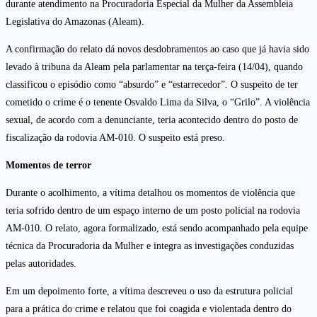
durante atendimento na Procuradoria Especial da Mulher da Assembleia
Legislativa do Amazonas (Aleam).
A confirmação do relato dá novos desdobramentos ao caso que já havia sido
levado à tribuna da Aleam pela parlamentar na terça-feira (14/04), quando
classificou o episódio como “absurdo” e “estarrecedor”. O suspeito de ter
cometido o crime é o tenente Osvaldo Lima da Silva, o “Grilo”. A violência
sexual, de acordo com a denunciante, teria acontecido dentro do posto de
fiscalização da rodovia AM-010. O suspeito está preso.
Momentos de terror
Durante o acolhimento, a vítima detalhou os momentos de violência que
teria sofrido dentro de um espaço interno de um posto policial na rodovia
AM-010. O relato, agora formalizado, está sendo acompanhado pela equipe
técnica da Procuradoria da Mulher e integra as investigações conduzidas
pelas autoridades.
Em um depoimento forte, a vítima descreveu o uso da estrutura policial
para a prática do crime e relatou que foi coagida e violentada dentro do