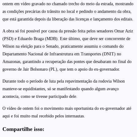
ontem em vídeo gravado no chamado trecho do meio da estrada, mostrando
as condições precárias do trânsito no local e pedindo o andamento da obra,
que está garantida depois da liberação das licenças e lançamento dos editais.
A obra só foi possível por causa da pressão feita pelos senadores Omar Aziz
(PSD) e Eduardo Braga (MDB). Este último, que deve ser concorrente de
Wilson na eleição para o Senado, praticamente assumiu o comando do
Departamento Nacional de Infraestrutura em Transportes (DNIT) no
Amazonas, garantindo a recuperação das pontes que desabaram no final do
governo de Jair Bolsonaro (PL), que tem o apoio do ex-governador.
Durante todo o período de luta pela repavimentação da rodovia Wilson
manteve-se equidistantes, só se manifestando quando algum avanço
acontecia, como se tivesse participado dele.
O vídeo de ontem foi o movimento mais oportunista do ex-governador até
aqui e foi muito mal recebido pelos internautas.
Compartilhe isso: