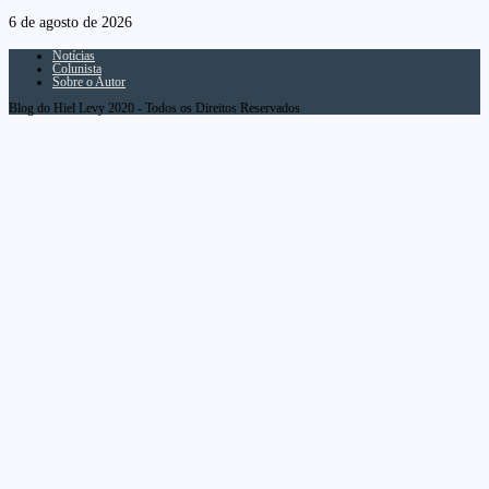
6 de agosto de 2026
Notícias
Colunista
Sobre o Autor
Blog do Hiel Levy 2020 - Todos os Direitos Reservados