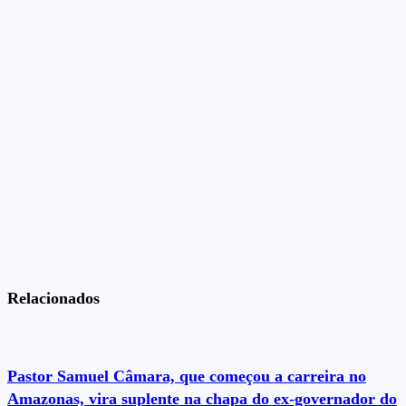
Relacionados
Pastor Samuel Câmara, que começou a carreira no
Amazonas, vira suplente na chapa do ex-governador do