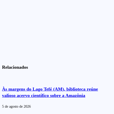
Relacionados
Às margens do Lago Tefé (AM), biblioteca reúne
valioso acervo científico sobre a Amazônia
5 de agosto de 2026