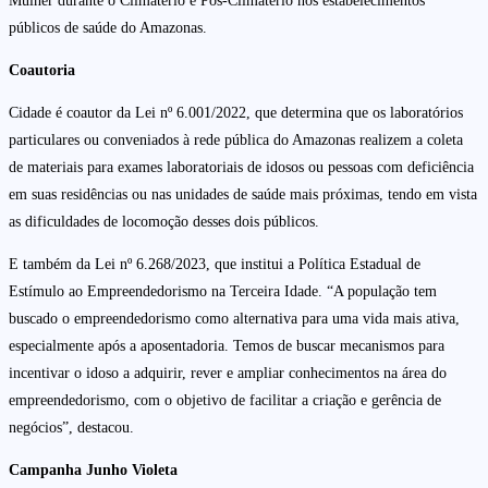
Mulher durante o Climatério e Pós-Climatério nos estabelecimentos
públicos de saúde do Amazonas.
Coautoria
Cidade é coautor da Lei nº 6.001/2022, que determina que os laboratórios
particulares ou conveniados à rede pública do Amazonas realizem a coleta
de materiais para exames laboratoriais de idosos ou pessoas com deficiência
em suas residências ou nas unidades de saúde mais próximas, tendo em vista
as dificuldades de locomoção desses dois públicos.
E também da Lei nº 6.268/2023, que institui a Política Estadual de
Estímulo ao Empreendedorismo na Terceira Idade. “A população tem
buscado o empreendedorismo como alternativa para uma vida mais ativa,
especialmente após a aposentadoria. Temos de buscar mecanismos para
incentivar o idoso a adquirir, rever e ampliar conhecimentos na área do
empreendedorismo, com o objetivo de facilitar a criação e gerência de
negócios”, destacou.
Campanha Junho Violeta