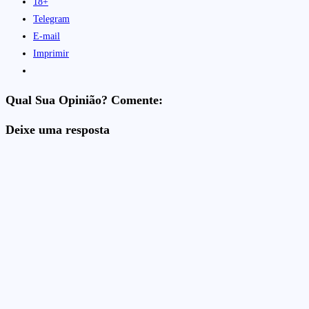
18+
Telegram
E-mail
Imprimir
Qual Sua Opinião? Comente:
Deixe uma resposta