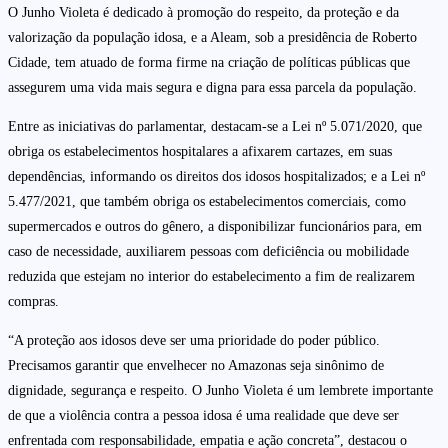
O Junho Violeta é dedicado à promoção do respeito, da proteção e da
valorização da população idosa, e a Aleam, sob a presidência de Roberto
Cidade, tem atuado de forma firme na criação de políticas públicas que
assegurem uma vida mais segura e digna para essa parcela da população.
Entre as iniciativas do parlamentar, destacam-se a Lei nº 5.071/2020, que
obriga os estabelecimentos hospitalares a afixarem cartazes, em suas
dependências, informando os direitos dos idosos hospitalizados; e a Lei nº
5.477/2021, que também obriga os estabelecimentos comerciais, como
supermercados e outros do gênero, a disponibilizar funcionários para, em
caso de necessidade, auxiliarem pessoas com deficiência ou mobilidade
reduzida que estejam no interior do estabelecimento a fim de realizarem
compras.
“A proteção aos idosos deve ser uma prioridade do poder público.
Precisamos garantir que envelhecer no Amazonas seja sinônimo de
dignidade, segurança e respeito. O Junho Violeta é um lembrete importante
de que a violência contra a pessoa idosa é uma realidade que deve ser
enfrentada com responsabilidade, empatia e ação concreta”, destacou o