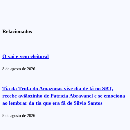
Relacionados
O vai e vem eleitoral
8 de agosto de 2026
Tia da Trufa do Amazonas vive dia de fã no SBT,
recebe aviãozinho de Patrícia Abravanel e se emociona
ao lembrar da tia que era fã de Silvio Santos
8 de agosto de 2026