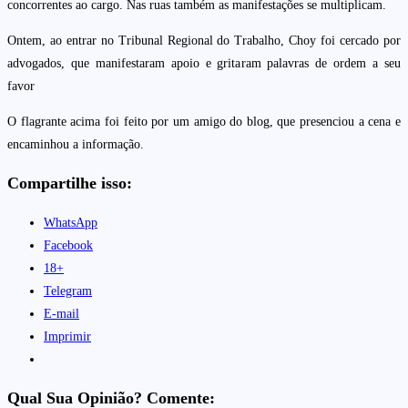
concorrentes ao cargo. Nas ruas também as manifestações se multiplicam.
Ontem, ao entrar no Tribunal Regional do Trabalho, Choy foi cercado por
advogados, que manifestaram apoio e gritaram palavras de ordem a seu
favor
O flagrante acima foi feito por um amigo do blog, que presenciou a cena e
encaminhou a informação.
Compartilhe isso:
WhatsApp
Facebook
18+
Telegram
E-mail
Imprimir
Qual Sua Opinião? Comente: