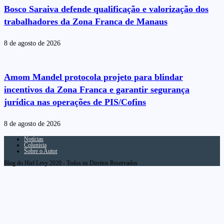
Bosco Saraiva defende qualificação e valorização dos
trabalhadores da Zona Franca de Manaus
8 de agosto de 2026
Amom Mandel protocola projeto para blindar
incentivos da Zona Franca e garantir segurança
jurídica nas operações de PIS/Cofins
8 de agosto de 2026
Notícias
Colunista
Sobre o Autor
Blog do Hiel Levy 2020 - Todos os Direitos Reservados