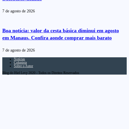
7 de agosto de 2026
Boa notícia: valor da cesta básica diminui em agosto
em Manaus. Confira aonde comprar mais barato
7 de agosto de 2026
Notícias
Colunista
Sobre o Autor
Blog do Hiel Levy 2020 - Todos os Direitos Reservados