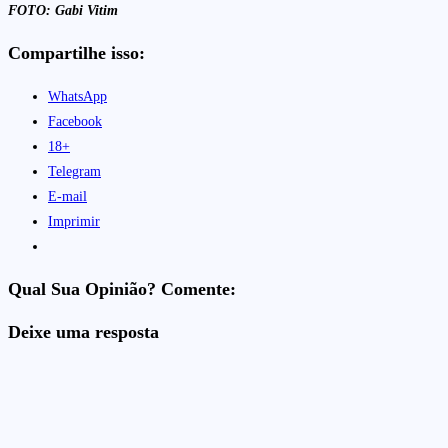
FOTO: Gabi Vitim
Compartilhe isso:
WhatsApp
Facebook
18+
Telegram
E-mail
Imprimir
Qual Sua Opinião? Comente:
Deixe uma resposta