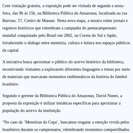
Com visitação gratuita, a exposição pode ser visitada de segunda a sexta-
feira, das 9h às 15h, na Biblioteca Pública do Amazonas, localizada na rua
Barroso, 57, Centro de Manaus. Nesta nova etapa, a mostra reúne jornais e
registros históricos que relembram a campanha do pentacampeonato
mundial conquistado pelo Brasil em 2002, na Coreia do Sul e Japão,
fortalecendo o diálogo entre memória, cultura e leitura nos espaços públicos
da capital.
A iniciativa busca aproximar o público do acervo histórico da biblioteca,
incentivando visitantes a explorarem diferentes linguagens e temas por meio
de materiais que marcaram momentos emblemáticos da história do futebol
brasileiro.
Segundo o gerente da Biblioteca Pública do Amazonas, David Nunes, a
proposta da exposição é utilizar temáticas específicas para aproximar a
população do acervo da instituição.
“No caso da ‘Memórias da Copa’, buscamos resgatar a emoção vivida pelos
brasileiros durante os campeonatos, relembrando momentos compartilhados