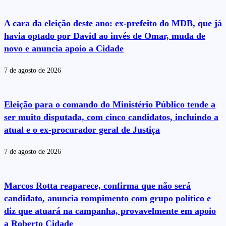
A cara da eleição deste ano: ex-prefeito do MDB, que já
havia optado por David ao invés de Omar, muda de
novo e anuncia apoio a Cidade
7 de agosto de 2026
Eleição para o comando do Ministério Público tende a
ser muito disputada, com cinco candidatos, incluindo a
atual e o ex-procurador geral de Justiça
7 de agosto de 2026
Marcos Rotta reaparece, confirma que não será
candidato, anuncia rompimento com grupo político e
diz que atuará na campanha, provavelmente em apoio
a Roberto Cidade