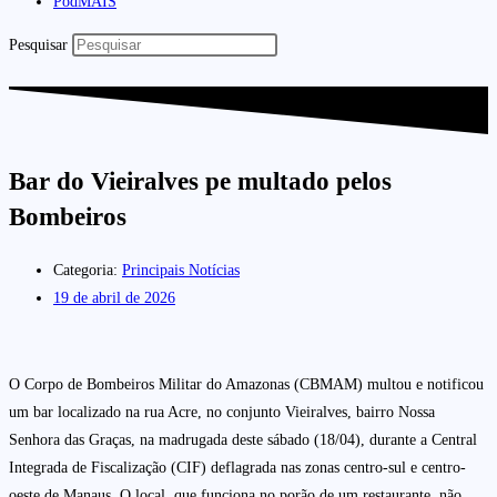
PodMAIS
Pesquisar
Bar do Vieiralves pe multado pelos
Bombeiros
Categoria:
Principais Notícias
19 de abril de 2026
O Corpo de Bombeiros Militar do Amazonas (CBMAM) multou e notificou
um bar localizado na rua Acre, no conjunto Vieiralves, bairro Nossa
Senhora das Graças, na madrugada deste sábado (18/04), durante a Central
Integrada de Fiscalização (CIF) deflagrada nas zonas centro-sul e centro-
oeste de Manaus. O local, que funciona no porão de um restaurante, não