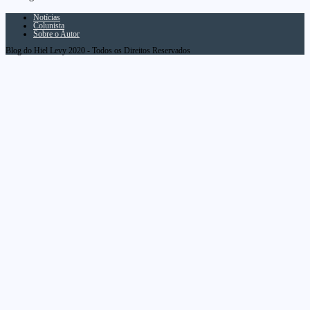
Notícias
Colunista
Sobre o Autor
Blog do Hiel Levy 2020 - Todos os Direitos Reservados