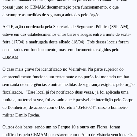
possui junto ao CBMAM documentação para funcionamento, o que
descumpre as medidas de segurança adotadas pelo órgão.
A CIF, ação coordenada pela Secretaria de Segurança Pública (SSP-AM),
esteve em dez estabelecimentos entre bares e adegas entre a noite de sexta-
feira (17/04) e madrugada deste sábado (18/04). Três desses locais foram
encontrados em funcionamento, mas sem documentos exigidos pelo
CBMAM.
O caso mais grave foi identificado no Vieiralves. Na parte superior do
empreendimento funciona um restaurante e no porão foi montado um bar
sem saída de emergências e outras medidas de segurança exigidas pelo órgão
fiscalizador. “Esse local já foi notificado duas vezes, já foi aplicada uma
multa e, na terceira vez, foi avisado que é passível de interdição pelo Corpo
de Bombeiros, de acordo com o Decreto 24054/2024”, disse o bombeiro
militar Danilo Rocha.
Outros dois bares, sendo um no Parque 10 e outro em Flores, foram
notificados pelo CBMAM por estarem com o Auto de Vistoria vencidos. Os