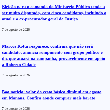
Eleição para o comando do Ministério Público tende a
ser muito disputada, com cinco candidatos, incluindo a
atual e o ex-procurador geral de Justiça
7 de agosto de 2026
Marcos Rotta reaparece, confirma que não será
candidato, anuncia rompimento com grupo político e
diz que atuará na campanha, provavelmente em apoio
a Roberto Cidade
7 de agosto de 2026
Boa notícia: valor da cesta básica diminui em agosto
em Manaus. Confira aonde comprar mais barato
7 de agosto de 2026