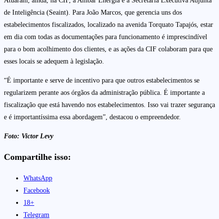
Atuaram, ainda, na CIF, a Ambar Energia e a Secretaria Executiva Adjunta
de Inteligência (Seaint). Para João Marcos, que gerencia uns dos
estabelecimentos fiscalizados, localizado na avenida Torquato Tapajós, estar
em dia com todas as documentações para funcionamento é imprescindível
para o bom acolhimento dos clientes, e as ações da CIF colaboram para que
esses locais se adequem à legislação.
“É importante e serve de incentivo para que outros estabelecimentos se
regularizem perante aos órgãos da administração pública. É importante a
fiscalização que está havendo nos estabelecimentos. Isso vai trazer segurança
e é importantíssima essa abordagem”, destacou o empreendedor.
Foto: Victor Levy
Compartilhe isso:
WhatsApp
Facebook
18+
Telegram