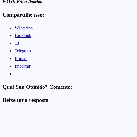
FOTO: Erlon Rodrigue
Compartilhe isso:
WhatsApp
Facebook
18+
Telegram
E-mail
Imprimir
Qual Sua Opinião? Comente:
Deixe uma resposta