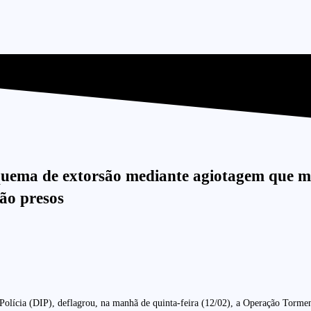
squema de extorsão mediante agiotagem que mi
ão presos
Polícia (DIP), deflagrou, na manhã de quinta-feira (12/02), a Operação Tormen