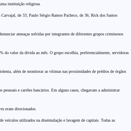
ma instituição religiosa.
 Carvajal, de 33; Paulo Sérgio Ramos Pacheco, de 36; Rick dos Santos
denunciar ameaças sofridas por integrantes de diferentes grupos criminosos
 do valor da dívida ao mês. O grupo escolhia, preferencialmente, servidoras
iolenta, além de monitorar as vítimas nas proximidades de prédios de órgãos
s pessoais e cartões bancários. Em alguns casos, chegavam a administrar
res eram direcionados.
 veículos utilizados na dissimulação e lavagem de capitais. Todas as