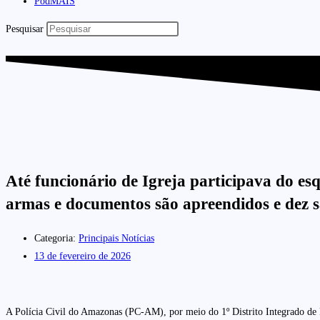
PodMAIS
Pesquisar
Até funcionário de Igreja participava do e
armas e documentos são apreendidos e dez s
Categoria:
Principais Notícias
13 de fevereiro de 2026
A Polícia Civil do Amazonas (PC-AM), por meio do 1º Distrito Integrado de 