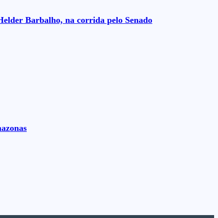
Helder Barbalho, na corrida pelo Senado
mazonas