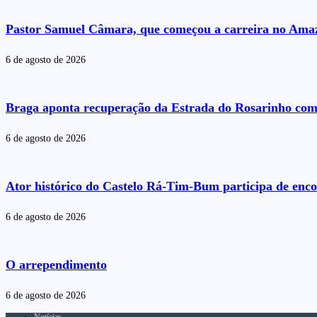
Pastor Samuel Câmara, que começou a carreira no Amazo
6 de agosto de 2026
Braga aponta recuperação da Estrada do Rosarinho com
6 de agosto de 2026
Ator histórico do Castelo Rá-Tim-Bum participa de enc
6 de agosto de 2026
O arrependimento
6 de agosto de 2026
Notícias