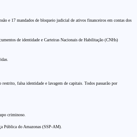
nsão e 17 mandados de bloqueio judicial de ativos financeiros em contas dos
ocumentos de identidade e Carteiras Nacionais de Habilitação (CNHs)
idas.
restrito, falsa identidade e lavagem de capitais. Todos passarão por
upo criminoso.
ança Pública do Amazonas (SSP-AM).