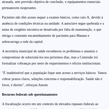
atrasada, sem previsão objetiva de conclusão, e equipamentos essenciais
permanecem inoperantes.
Pacientes não têm acesso sequer a exames básicos, como raio-X, devido à
ausência de condições técnicas na unidade. A autoclave segue quebrada e a
usina de oxigênio encontra-se desativada por falta de manutenção, o que
obriga o constante encaminhamento de pacientes para Manaus e
sobrecarrega a rede da capital.
A secretária municipal de saúde reconheceu os problemas e assumiu o
compromisso de solucioná-los nos próximos dias, mas a Comissão irá
formalizar cobranças por meio de requerimentos e ofícios institucionais.
“É inadmissível que a população fique sem acesso a serviços básicos. Vamos
cobrar prazos claros, soluções concretas e responsabilização. Saúde não é
favor, é direito”, reforçou Amom.
Recursos federais sob questionamento
A fiscalização ocorre em um contexto de elevados repasses federais ao