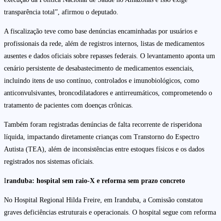
transparência total”, afirmou o deputado.
A fiscalização teve como base denúncias encaminhadas por usuários e
profissionais da rede, além de registros internos, listas de medicamentos
ausentes e dados oficiais sobre repasses federais. O levantamento aponta um
cenário persistente de desabastecimento de medicamentos essenciais,
incluindo itens de uso contínuo, controlados e imunobiológicos, como
anticonvulsivantes, broncodilatadores e antirreumáticos, comprometendo o
tratamento de pacientes com doenças crônicas.
Também foram registradas denúncias de falta recorrente de risperidona
líquida, impactando diretamente crianças com Transtorno do Espectro
Autista (TEA), além de inconsistências entre estoques físicos e os dados
registrados nos sistemas oficiais.
I
randuba: hospital sem raio-X e reforma sem prazo concreto
No Hospital Regional Hilda Freire, em Iranduba, a Comissão constatou
graves deficiências estruturais e operacionais. O hospital segue com reforma