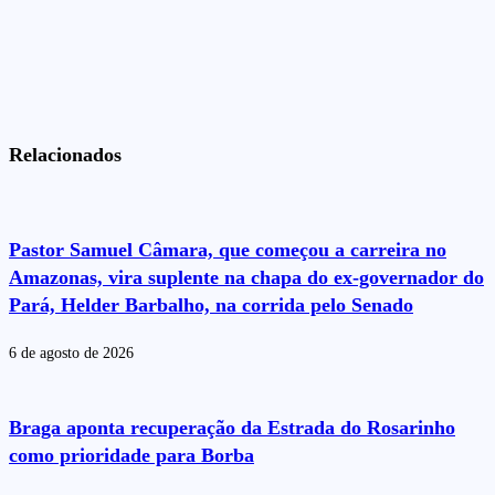
Relacionados
Pastor Samuel Câmara, que começou a carreira no
Amazonas, vira suplente na chapa do ex-governador do
Pará, Helder Barbalho, na corrida pelo Senado
6 de agosto de 2026
Braga aponta recuperação da Estrada do Rosarinho
como prioridade para Borba