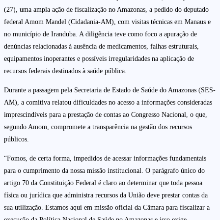
(27), uma ampla ação de fiscalização no Amazonas, a pedido do deputado
federal Amom Mandel (Cidadania-AM), com visitas técnicas em Manaus e
no município de Iranduba. A diligência teve como foco a apuração de
denúncias relacionadas à ausência de medicamentos, falhas estruturais,
equipamentos inoperantes e possíveis irregularidades na aplicação de
recursos federais destinados à saúde pública.
Durante a passagem pela Secretaria de Estado de Saúde do Amazonas (SES-
AM), a comitiva relatou dificuldades no acesso a informações consideradas
imprescindíveis para a prestação de contas ao Congresso Nacional, o que,
segundo Amom, compromete a transparência na gestão dos recursos
públicos.
“Fomos, de certa forma, impedidos de acessar informações fundamentais
para o cumprimento da nossa missão institucional. O parágrafo único do
artigo 70 da Constituição Federal é claro ao determinar que toda pessoa
física ou jurídica que administra recursos da União deve prestar contas da
sua utilização. Estamos aqui em missão oficial da Câmara para fiscalizar a
execução da Política Nacional de Saúde no Amazonas e isso exige