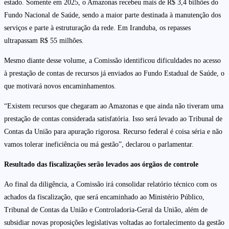
estado. Somente em 2025, o Amazonas recebeu mais de R$ 3,4 bilhões do
Fundo Nacional de Saúde, sendo a maior parte destinada à manutenção dos
serviços e parte à estruturação da rede. Em Iranduba, os repasses
ultrapassam R$ 55 milhões.
Mesmo diante desse volume, a Comissão identificou dificuldades no acesso
à prestação de contas de recursos já enviados ao Fundo Estadual de Saúde, o
que motivará novos encaminhamentos.
“Existem recursos que chegaram ao Amazonas e que ainda não tiveram uma
prestação de contas considerada satisfatória. Isso será levado ao Tribunal de
Contas da União para apuração rigorosa. Recurso federal é coisa séria e não
vamos tolerar ineficiência ou má gestão”, declarou o parlamentar.
Resultado das fiscalizações serão levados aos órgãos de controle
Ao final da diligência, a Comissão irá consolidar relatório técnico com os
achados da fiscalização, que será encaminhado ao Ministério Público,
Tribunal de Contas da União e Controladoria-Geral da União, além de
subsidiar novas proposições legislativas voltadas ao fortalecimento da gestão