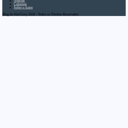
Notícias
Colunista
Sobre o Autor
Blog do Hiel Levy 2020 - Todos os Direitos Reservados