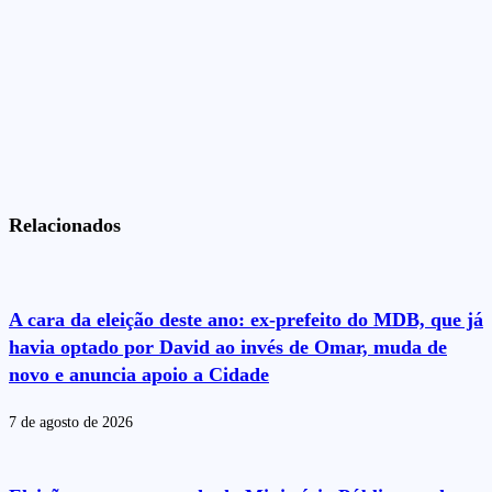
Relacionados
A cara da eleição deste ano: ex-prefeito do MDB, que já
havia optado por David ao invés de Omar, muda de
novo e anuncia apoio a Cidade
7 de agosto de 2026