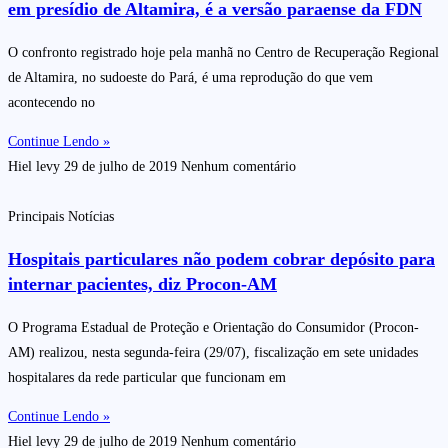
em presídio de Altamira, é a versão paraense da FDN
O confronto registrado hoje pela manhã no Centro de Recuperação Regional
de Altamira, no sudoeste do Pará, é uma reprodução do que vem
acontecendo no
Continue Lendo »
Hiel levy
29 de julho de 2019
Nenhum comentário
Principais Notícias
Hospitais particulares não podem cobrar depósito para
internar pacientes, diz Procon-AM
O Programa Estadual de Proteção e Orientação do Consumidor (Procon-
AM) realizou, nesta segunda-feira (29/07), fiscalização em sete unidades
hospitalares da rede particular que funcionam em
Continue Lendo »
Hiel levy
29 de julho de 2019
Nenhum comentário