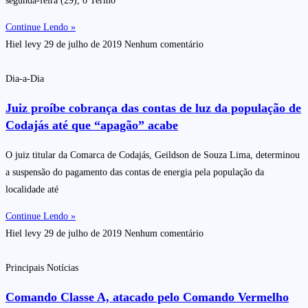
segunda-feira (29), o Termo
Continue Lendo »
Hiel levy
29 de julho de 2019
Nenhum comentário
Dia-a-Dia
Juiz proíbe cobrança das contas de luz da população de
Codajás até que “apagão” acabe
O juiz titular da Comarca de Codajás, Geildson de Souza Lima, determinou
a suspensão do pagamento das contas de energia pela população da
localidade até
Continue Lendo »
Hiel levy
29 de julho de 2019
Nenhum comentário
Principais Notícias
Comando Classe A, atacado pelo Comando Vermelho