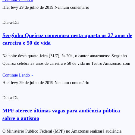
Hiel levy
29 de julho de 2019
Nenhum comentário
Dia-a-Dia
Serginho Queiroz comemora nesta quarta os 27 anos de
carreira e 50 de vida
Na noite desta quarta-feira (31/7), às 20h, o cantor amazonense Serginho
Queiroz celebra 27 anos de carreira e 50 de vida no Teatro Amazonas, com
Continue Lendo »
Hiel levy
29 de julho de 2019
Nenhum comentário
Dia-a-Dia
MPF oferece últimas vagas para audiência pública
sobre o autismo
O Ministério Público Federal (MPF) no Amazonas realizará audiência