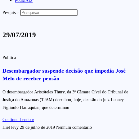
PodMAIS
Pesquisar
29/07/2019
Política
Desembargador suspende decisão que impedia José
Melo de receber pensão
O desembargador Aristóteles Thury, da 3ª Câmara Cível do Tribunal de
Justiça do Amazonas (TJAM) derrubou, hoje, decisão do juiz Leoney
Figlioulo Harraquian, que determinou
Continue Lendo »
Hiel levy
29 de julho de 2019
Nenhum comentário