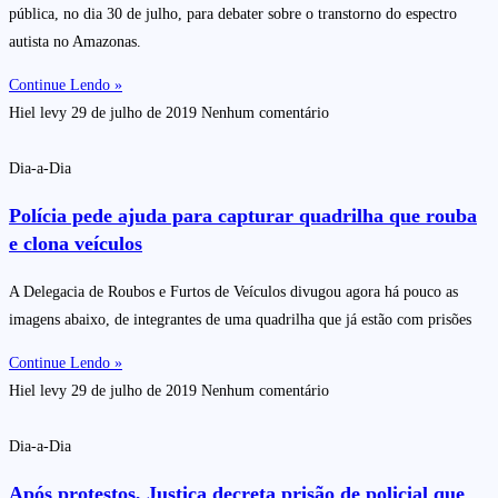
pública, no dia 30 de julho, para debater sobre o transtorno do espectro
autista no Amazonas.
Continue Lendo »
Hiel levy
29 de julho de 2019
Nenhum comentário
Dia-a-Dia
Polícia pede ajuda para capturar quadrilha que rouba
e clona veículos
A Delegacia de Roubos e Furtos de Veículos divugou agora há pouco as
imagens abaixo, de integrantes de uma quadrilha que já estão com prisões
Continue Lendo »
Hiel levy
29 de julho de 2019
Nenhum comentário
Dia-a-Dia
Após protestos, Justiça decreta prisão de policial que