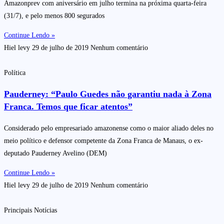
Amazonprev com aniversário em julho termina na próxima quarta-feira
(31/7), e pelo menos 800 segurados
Continue Lendo »
Hiel levy
29 de julho de 2019
Nenhum comentário
Política
Pauderney: “Paulo Guedes não garantiu nada à Zona
Franca. Temos que ficar atentos”
Considerado pelo empresariado amazonense como o maior aliado deles no
meio político e defensor competente da Zona Franca de Manaus, o ex-
deputado Pauderney Avelino (DEM)
Continue Lendo »
Hiel levy
29 de julho de 2019
Nenhum comentário
Principais Notícias