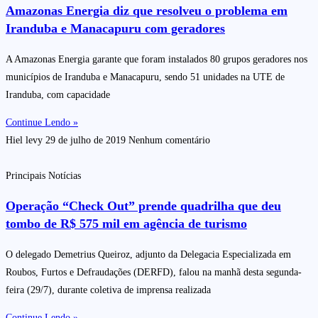
Amazonas Energia diz que resolveu o problema em
Iranduba e Manacapuru com geradores
A Amazonas Energia garante que foram instalados 80 grupos geradores nos
municípios de Iranduba e Manacapuru, sendo 51 unidades na UTE de
Iranduba, com capacidade
Continue Lendo »
Hiel levy
29 de julho de 2019
Nenhum comentário
Principais Notícias
Operação “Check Out” prende quadrilha que deu
tombo de R$ 575 mil em agência de turismo
O delegado Demetrius Queiroz, adjunto da Delegacia Especializada em
Roubos, Furtos e Defraudações (DERFD), falou na manhã desta segunda-
feira (29/7), durante coletiva de imprensa realizada
Continue Lendo »