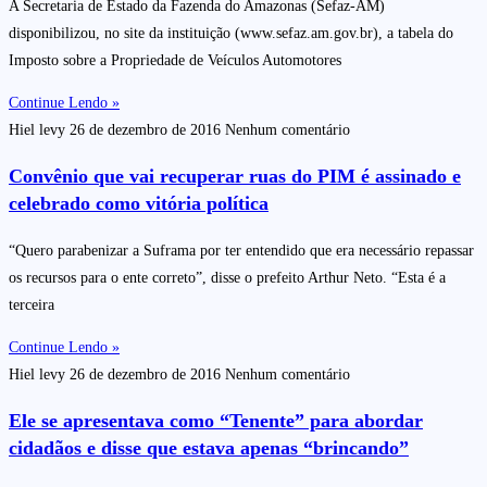
A Secretaria de Estado da Fazenda do Amazonas (Sefaz-AM)
disponibilizou, no site da instituição (www.sefaz.am.gov.br), a tabela do
Imposto sobre a Propriedade de Veículos Automotores
Continue Lendo »
Hiel levy
26 de dezembro de 2016
Nenhum comentário
Convênio que vai recuperar ruas do PIM é assinado e
celebrado como vitória política
“Quero parabenizar a Suframa por ter entendido que era necessário repassar
os recursos para o ente correto”, disse o prefeito Arthur Neto. “Esta é a
terceira
Continue Lendo »
Hiel levy
26 de dezembro de 2016
Nenhum comentário
Ele se apresentava como “Tenente” para abordar
cidadãos e disse que estava apenas “brincando”