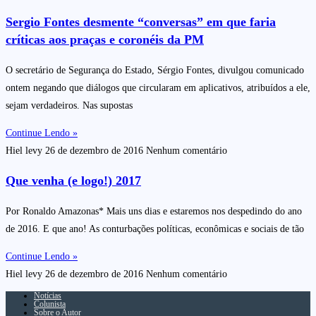
Sergio Fontes desmente “conversas” em que faria
críticas aos praças e coronéis da PM
O secretário de Segurança do Estado, Sérgio Fontes, divulgou comunicado
ontem negando que diálogos que circularam em aplicativos, atribuídos a ele,
sejam verdadeiros. Nas supostas
Continue Lendo »
Hiel levy
26 de dezembro de 2016
Nenhum comentário
Que venha (e logo!) 2017
Por Ronaldo Amazonas* Mais uns dias e estaremos nos despedindo do ano
de 2016. E que ano! As conturbações políticas, econômicas e sociais de tão
Continue Lendo »
Hiel levy
26 de dezembro de 2016
Nenhum comentário
Notícias
Colunista
Sobre o Autor