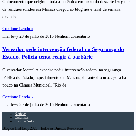
O documento que originou toda a polêmica em torno do descarte irregular
de resíduos sólidos em Manaus chegou ao blog neste final de semana,
enviado
Continue Lendo »
Hiel levy
20 de julho de 2015
Nenhum comentário
Vereador pede intervenção federal na Segurança do
Estado. Polícia tenta reagir à barbárie
O vereador Marcel Alexandre pediu intervenção federal na segurança
pública do Estado, especialmente em Manaus, durante discurso agora há
pouco na Câmara Municipal. “Rio de
Continue Lendo »
Hiel levy
20 de julho de 2015
Nenhum comentário
Notícias
Colunista
Sobre o Autor
Blog do Hiel Levy 2020 - Todos os Direitos Reservados