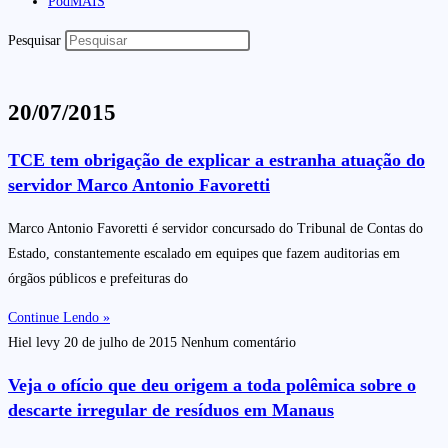
PodMAIS
Pesquisar
20/07/2015
TCE tem obrigação de explicar a estranha atuação do
servidor Marco Antonio Favoretti
Marco Antonio Favoretti é servidor concursado do Tribunal de Contas do
Estado, constantemente escalado em equipes que fazem auditorias em
órgãos públicos e prefeituras do
Continue Lendo »
Hiel levy
20 de julho de 2015
Nenhum comentário
Veja o ofício que deu origem a toda polêmica sobre o
descarte irregular de resíduos em Manaus