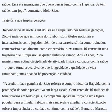
saúde. Essa é a mensagem que quero passar junto com a Hapvida. Se tem
saúde, tem jogo”, comenta o ídolo Zico.
Trajetória que inspira gerações
Reconhecido de norte a sul do Brasil e respeitado por todas as gerações,
Zico é mais do que um ícone do futebol. Com títulos nacionais e
internacionais como jogador, além de uma carreira sólida como treinador,
comentarista e atualmente como empresário, o ex-camisa 10 construiu uma
trajetória que ultrapassou as quatro linhas do campo. Aos 73 anos, Zico
mantém uma rotina disciplinada de atividade física e cuidados com a saúde
– o que o torna prova viva de que longevidade e qualidade de vida
caminham juntas quando há prevenção e cuidado.
“A credibilidade genuína do Zico reforça o compromisso da Hapvida com a
promoção da saúde preventiva em larga escala. Com cerca de 16 milhões de
beneficiários em todo o país, a companhia aposta na força de uma figura
popular para estimular hábitos mais saudáveis e ampliar a conscientização
sobre a importância do cuidado contínuo com a saúde”, Bernardo Marotta,