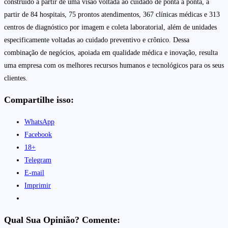
construído a partir de uma visão voltada ao cuidado de ponta a ponta, a
partir de 84 hospitais, 75 prontos atendimentos, 367 clínicas médicas e 313
centros de diagnóstico por imagem e coleta laboratorial, além de unidades
especificamente voltadas ao cuidado preventivo e crônico. Dessa
combinação de negócios, apoiada em qualidade médica e inovação, resulta
uma empresa com os melhores recursos humanos e tecnológicos para os seus
clientes.
Compartilhe isso:
WhatsApp
Facebook
18+
Telegram
E-mail
Imprimir
Qual Sua Opinião? Comente: