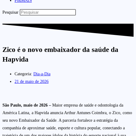
PodMAIS
Pesquisar
Zico é o novo embaixador da saúde da
Hapvida
Categoria:
Dia-a-Dia
21 de maio de 2026
São Paulo, maio de 2026 –
Maior empresa de saúde e odontologia da
América Latina, a Hapvida anuncia Arthur Antunes Coimbra, o Zico, como
seu novo Embaixador da Saúde. A parceria fortalece a estratégia da
companhia de aproximar saúde, esporte e cultura popular, conectando a
trajetória de um dos maiores ídolos da história do esporte nacional à sua