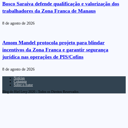
Bosco Saraiva defende qualificação e valorização dos
trabalhadores da Zona Franca de Manaus
8 de agosto de 2026
Amom Mandel protocola projeto para blindar
incentivos da Zona Franca e garantir segurança
jurídica nas operações de PIS/Cofins
8 de agosto de 2026
Notícias
Colunista
Sobre o Autor
Blog do Hiel Levy 2020 - Todos os Direitos Reservados