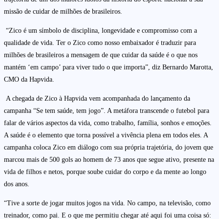
missão de cuidar de milhões de brasileiros.
“Zico é um símbolo de disciplina, longevidade e compromisso com a
qualidade de vida. Ter o Zico como nosso embaixador é traduzir para
milhões de brasileiros a mensagem de que cuidar da saúde é o que nos
mantém ‘em campo’ para viver tudo o que importa”, diz Bernardo Marotta,
CMO da Hapvida.
A chegada de Zico à Hapvida vem acompanhada do lançamento da
campanha “Se tem saúde, tem jogo”. A metáfora transcende o futebol para
falar de vários aspectos da vida, como trabalho, família, sonhos e emoções.
A saúde é o elemento que torna possível a vivência plena em todos eles. A
campanha coloca Zico em diálogo com sua própria trajetória, do jovem que
marcou mais de 500 gols ao homem de 73 anos que segue ativo, presente na
vida de filhos e netos, porque soube cuidar do corpo e da mente ao longo
dos anos.
“Tive a sorte de jogar muitos jogos na vida. No campo, na televisão, como
treinador, como pai. E o que me permitiu chegar até aqui foi uma coisa só: