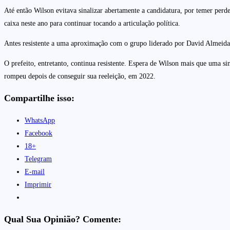
Até então Wilson evitava sinalizar abertamente a candidatura, por temer per
caixa neste ano para continuar tocando a articulação política.
Antes resistente a uma aproximação com o grupo liderado por David Almeida, 
O prefeito, entretanto, continua resistente. Espera de Wilson mais que uma si
rompeu depois de conseguir sua reeleição, em 2022.
Compartilhe isso:
WhatsApp
Facebook
18+
Telegram
E-mail
Imprimir
Qual Sua Opinião? Comente: