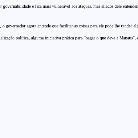
der governabilidade e fica mais vulnerável aos ataques, mas aliados dele ente
o governador agora entende que facilitar as coisas para ele pode lhe render al
nalização política, alguma iniciativa prática para “pagar o que deve a Manaus”