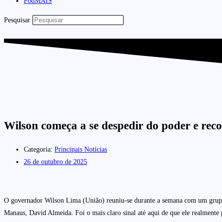
PodMAIS
Pesquisar
Wilson começa a se despedir do poder e re
Categoria:
Principais Notícias
26 de outubro de 2025
O governador Wilson Lima (União) reuniu-se durante a semana com um grupo 
Manaus, David Almeida. Foi o mais claro sinal até aqui de que ele realmente