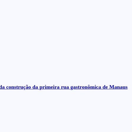
s da construção da primeira rua gastronômica de Manaus