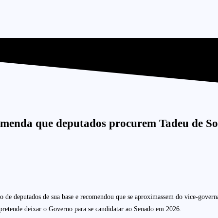
comenda que deputados procurem Tadeu de S
de deputados de sua base e recomendou que se aproximassem do vice-governador
 pretende deixar o Governo para se candidatar ao Senado em 2026.