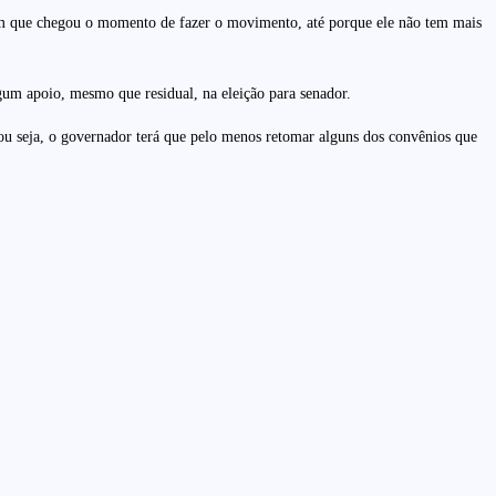
ndem que chegou o momento de fazer o movimento, até porque ele não tem mais
gum apoio, mesmo que residual, na eleição para senador.
, ou seja, o governador terá que pelo menos retomar alguns dos convênios que