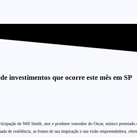
l de investimentos que ocorre este mês em SP
articipação de Will Smith, ator e produtor vencedor do Oscar, músico premia
ada de resiliência, as fontes de sua inspiração e sua visão empreendedora, ofer