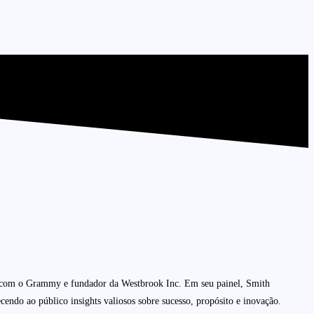
do com o Grammy e fundador da Westbrook Inc. Em seu painel, Smith
ecendo ao público insights valiosos sobre sucesso, propósito e inovação.