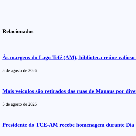
Relacionados
Às margens do Lago Tefé (AM), biblioteca reúne valioso 
5 de agosto de 2026
Mais veículos são retirados das ruas de Manaus por dive
5 de agosto de 2026
Presidente do TCE-AM recebe homenagem durante Dia 