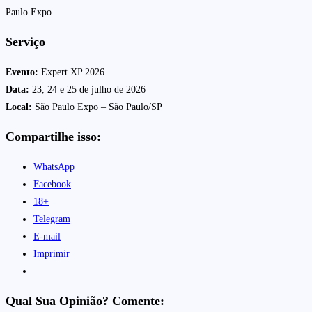
Paulo Expo.
Serviço
Evento:
Expert XP 2026
Data:
23, 24 e 25 de julho de 2026
Local:
São Paulo Expo – São Paulo/SP
Compartilhe isso:
WhatsApp
Facebook
18+
Telegram
E-mail
Imprimir
Qual Sua Opinião? Comente: