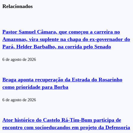
Relacionados
Pastor Samuel Câmara, que começou a carreira no
Amazonas, vira suplente na chapa do ex-governador do
Pará, Helder Barbalho, na corrida pelo Senado
6 de agosto de 2026
Braga aponta recuperação da Estrada do Rosarinho
como prioridade para Borba
6 de agosto de 2026
Ator histórico do Castelo Rá-Tim-Bum participa de
encontro com socioeducandos em projeto da Defensoria