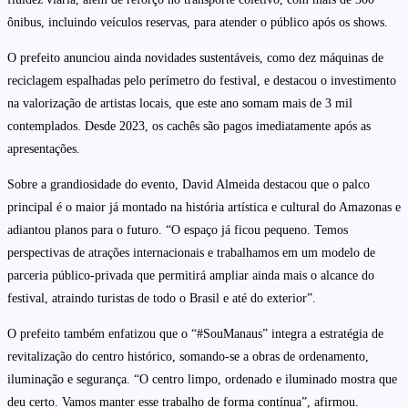
ônibus, incluindo veículos reservas, para atender o público após os shows.
O prefeito anunciou ainda novidades sustentáveis, como dez máquinas de
reciclagem espalhadas pelo perímetro do festival, e destacou o investimento
na valorização de artistas locais, que este ano somam mais de 3 mil
contemplados. Desde 2023, os cachês são pagos imediatamente após as
apresentações.
Sobre a grandiosidade do evento, David Almeida destacou que o palco
principal é o maior já montado na história artística e cultural do Amazonas e
adiantou planos para o futuro. “O espaço já ficou pequeno. Temos
perspectivas de atrações internacionais e trabalhamos em um modelo de
parceria público-privada que permitirá ampliar ainda mais o alcance do
festival, atraindo turistas de todo o Brasil e até do exterior”.
O prefeito também enfatizou que o “#SouManaus” integra a estratégia de
revitalização do centro histórico, somando-se a obras de ordenamento,
iluminação e segurança. “O centro limpo, ordenado e iluminado mostra que
deu certo. Vamos manter esse trabalho de forma contínua”, afirmou.