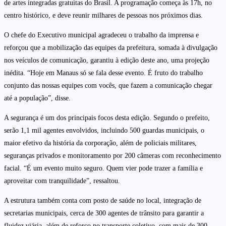
de artes integradas gratuitas do Brasil. A programação começa às 17h, no
centro histórico, e deve reunir milhares de pessoas nos próximos dias.
O chefe do Executivo municipal agradeceu o trabalho da imprensa e
reforçou que a mobilização das equipes da prefeitura, somada à divulgação
nos veículos de comunicação, garantiu à edição deste ano, uma projeção
inédita. “Hoje em Manaus só se fala desse evento. É fruto do trabalho
conjunto das nossas equipes com vocês, que fazem a comunicação chegar
até a população”, disse.
A segurança é um dos principais focos desta edição. Segundo o prefeito,
serão 1,1 mil agentes envolvidos, incluindo 500 guardas municipais, o
maior efetivo da história da corporação, além de policiais militares,
seguranças privados e monitoramento por 200 câmeras com reconhecimento
facial. “É um evento muito seguro. Quem vier pode trazer a família e
aproveitar com tranquilidade”, ressaltou.
A estrutura também conta com posto de saúde no local, integração de
secretarias municipais, cerca de 300 agentes de trânsito para garantir a
fluidez viária, além de reforço no transporte coletivo, com mais de 300