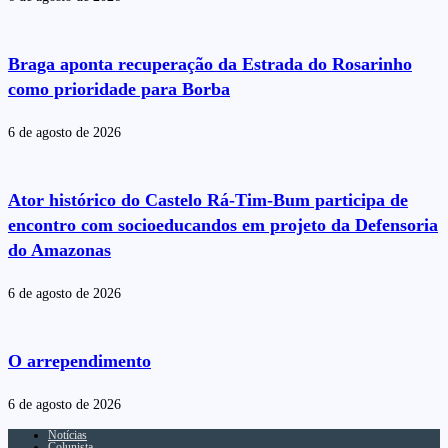
Braga aponta recuperação da Estrada do Rosarinho
como prioridade para Borba
6 de agosto de 2026
Ator histórico do Castelo Rá-Tim-Bum participa de
encontro com socioeducandos em projeto da Defensoria
do Amazonas
6 de agosto de 2026
O arrependimento
6 de agosto de 2026
Notícias
Colunista