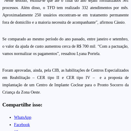
“Nesse sentido, estima-se que até o final do ano sejam formalizados 561
processos. Além disso, o TFD tem realizado 332 atendimentos por mês.
Aproximadamente 250 usuários encontram-se em tratamento permanente
fora de domicílio e a maioria necessita de acompanhante”, afirmou Cássio.
Se comparado ao mesmo período do ano passado, entre janeiro e setembro,
o valor da ajuda de custo aumentou cerca de R$ 700 mil. “Com a pactuação,
vamos normalizar os pagamentos”, ressaltou Lyana Portela.
Foram aprovadas, ainda, pela CIB, as habilitações de Centros Especializados
em Reabilitação – CER tipo II e CER tipo IV – e a proposta de
implantação de um Centro de Implante Coclear para o Pronto Socorro da
Criança da Zona Oeste.
Compartilhe isso:
WhatsApp
Facebook