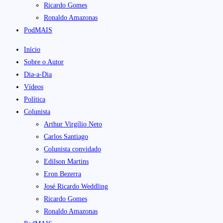
Ricardo Gomes
Ronaldo Amazonas
PodMAIS
Início
Sobre o Autor
Dia-a-Dia
Vídeos
Política
Colunista
Arthur Virgílio Neto
Carlos Santiago
Colunista convidado
Edilson Martins
Eron Bezerra
José Ricardo Weddling
Ricardo Gomes
Ronaldo Amazonas