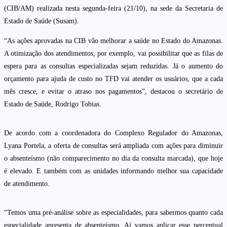
(CIB/AM) realizada nesta segunda-feira (21/10), na sede da Secretaria de
Estado de Saúde (Susam).
“As ações aprovadas na CIB vão melhorar a saúde no Estado do Amazonas.
A otimização dos atendimentos, por exemplo, vai possibilitar que as filas de
espera para as consultas especializadas sejam reduzidas. Já o aumento do
orçamento para ajuda de custo no TFD vai atender os usuários, que a cada
mês cresce, e evitar o atraso nos pagamentos”, destacou o secretário de
Estado de Saúde, Rodrigo Tobias.
De acordo com a coordenadora do Complexo Regulador do Amazonas,
Lyana Portela, a oferta de consultas será ampliada com ações para diminuir
o absenteísmo (não comparecimento no dia da consulta marcada), que hoje
é elevado. E também com as unidades informando melhor sua capacidade
de atendimento.
“Temos uma pré-análise sobre as especialidades, para sabermos quanto cada
especialidade apresenta de absenteísmo. Aí vamos aplicar esse percentual