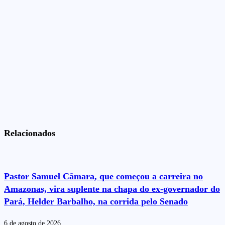
Relacionados
Pastor Samuel Câmara, que começou a carreira no
Amazonas, vira suplente na chapa do ex-governador do
Pará, Helder Barbalho, na corrida pelo Senado
6 de agosto de 2026