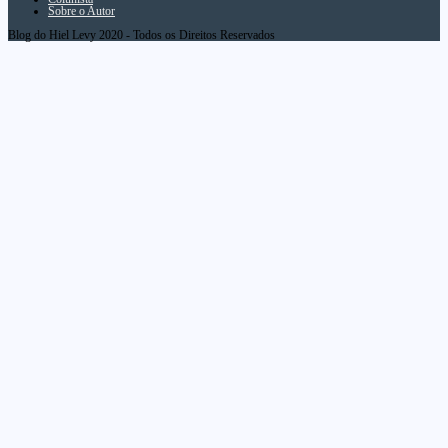
Sobre o Autor
Blog do Hiel Levy 2020 - Todos os Direitos Reservados