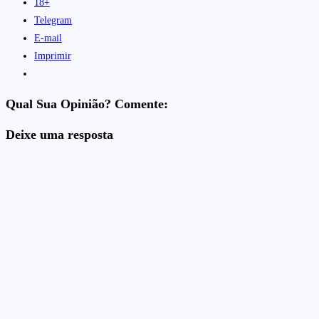
18+
Telegram
E-mail
Imprimir
Qual Sua Opinião? Comente:
Deixe uma resposta