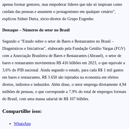
apenas formar gestores, mas empoderar líderes que não só inspiram como
cuidam das pessoas e assumem o protagonismo em qualquer cenário”,
explicou Sidnei Dutra, sócio-diretor do Grupo Engenho.
Destaque – Números do setor no Brasil
Segundo o “Estudo sobre o setor de Bares e Restaurantes no Brasil –
Diagnósticos e Iniciativas”, elaborado pela Fundação Getúlio Vargas (FGV)
com a Associação Brasileira de Bares e Restaurantes (Abrasel), o setor de
bares e restaurantes movimentou R$ 416 bilhões em 2023, o que equivale a
3,6% do PIB nacional. Ainda segundo o estudo, para cada R$ 1 mil gastos
em bares e restaurantes, R$ 3.650 são injetados na economia em efeitos
diretos, indiretos e induzidos. Além disso, o setor emprega diretamente 4,94
milhões de pessoas, o que corresponde a 7,9% do total de empregos formais
do Brasil, com uma massa salarial de R$ 107 bilhões.
Compartilhe isso:
WhatsApp