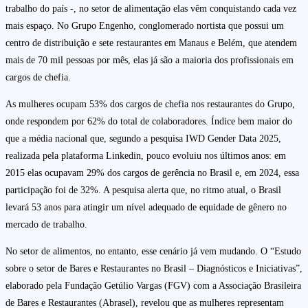
trabalho do país -, no setor de alimentação elas vêm conquistando cada vez
mais espaço. No Grupo Engenho, conglomerado nortista que possui um
centro de distribuição e sete restaurantes em Manaus e Belém, que atendem
mais de 70 mil pessoas por mês, elas já são a maioria dos profissionais em
cargos de chefia.
As mulheres ocupam 53% dos cargos de chefia nos restaurantes do Grupo,
onde respondem por 62% do total de colaboradores. Índice bem maior do
que a média nacional que, segundo a pesquisa IWD Gender Data 2025,
realizada pela plataforma Linkedin, pouco evoluiu nos últimos anos: em
2015 elas ocupavam 29% dos cargos de gerência no Brasil e, em 2024, essa
participação foi de 32%. A pesquisa alerta que, no ritmo atual, o Brasil
levará 53 anos para atingir um nível adequado de equidade de gênero no
mercado de trabalho.
No setor de alimentos, no entanto, esse cenário já vem mudando. O “Estudo
sobre o setor de Bares e Restaurantes no Brasil – Diagnósticos e Iniciativas”,
elaborado pela Fundação Getúlio Vargas (FGV) com a Associação Brasileira
de Bares e Restaurantes (Abrasel), revelou que as mulheres representam