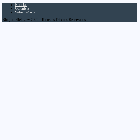
Notícias
Colunista
Sobre o Autor
Blog do Hiel Levy 2020 - Todos os Direitos Reservados