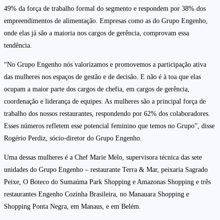
49% da força de trabalho formal do segmento e respondem por 38% dos
empreendimentos de alimentação. Empresas como as do Grupo Engenho,
onde elas já são a maioria nos cargos de gerência, comprovam essa
tendência.
“No Grupo Engenho nós valorizamos e promovemos a participação ativa
das mulheres nos espaços de gestão e de decisão. E não é à toa que elas
ocupam a maior parte dos cargos de chefia, em cargos de gerência,
coordenação e liderança de equipes. As mulheres são a principal força de
trabalho dos nossos restaurantes, respondendo por 62% dos colaboradores.
Esses números refletem esse potencial feminino que temos no Grupo”, disse
Rogério Perdiz, sócio-diretor do Grupo Engenho.
Uma dessas mulheres é a Chef Marie Melo, supervisora técnica das sete
unidades do Grupo Engenho – restaurante Terra & Mar, peixaria Sagrado
Peixe, O Boteco do Sumaúma Park Shopping e Amazonas Shopping e três
restaurantes Engenho Cozinha Brasileira, no Manauara Shopping e
Shopping Ponta Negra, em Manaus, e em Belém.