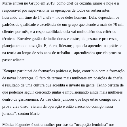
Marie entrou no Grupo em 2019, como chef de cozinha júnior e hoje é a
responsável por supervisionar as operações de todos os restaurantes,
liderando um time de 14 chefs – nove deles homens. Dela, dependem os
padrões de qualidade e excelência de um grupo que atende a mais de 70 mil
clientes por mês, e a responsabilidade dela vai muito além dos critérios
técnicos. Envolve gestão de indicadores e custos, de pessoas e processos,
planejamento e inovação. E, claro, liderança, que ela aprendeu na prática e
na teoria ao longo de seis anos de trabalho – aprendizados que ela procura
passar adiante.
“Sempre participei de formações práticas e, hoje, contribuo com a formação
de novas lideranças. O fato de termos mais mulheres em posições de chefia
é resultado de uma cultura que acredita e investe na gente. Tenho certeza de
que podemos seguir crescendo juntas e impulsionando ainda mais mulheres
dentro da gastronomia. As três chefs juniores que hoje estão comigo são a
prova viva disso: vieram da operação e estão crescendo comigo nessa
jornada”, contou Marie.
Mônica Fagundes é outra mulher por trás da “ocupação feminina” nos