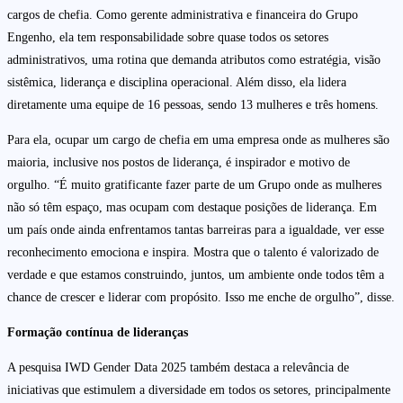
cargos de chefia. Como gerente administrativa e financeira do Grupo
Engenho, ela tem responsabilidade sobre quase todos os setores
administrativos, uma rotina que demanda atributos como estratégia, visão
sistêmica, liderança e disciplina operacional. Além disso, ela lidera
diretamente uma equipe de 16 pessoas, sendo 13 mulheres e três homens.
Para ela, ocupar um cargo de chefia em uma empresa onde as mulheres são
maioria, inclusive nos postos de liderança, é inspirador e motivo de
orgulho. “É muito gratificante fazer parte de um Grupo onde as mulheres
não só têm espaço, mas ocupam com destaque posições de liderança. Em
um país onde ainda enfrentamos tantas barreiras para a igualdade, ver esse
reconhecimento emociona e inspira. Mostra que o talento é valorizado de
verdade e que estamos construindo, juntos, um ambiente onde todos têm a
chance de crescer e liderar com propósito. Isso me enche de orgulho”, disse.
Formação contínua de lideranças
A pesquisa IWD Gender Data 2025 também destaca a relevância de
iniciativas que estimulem a diversidade em todos os setores, principalmente