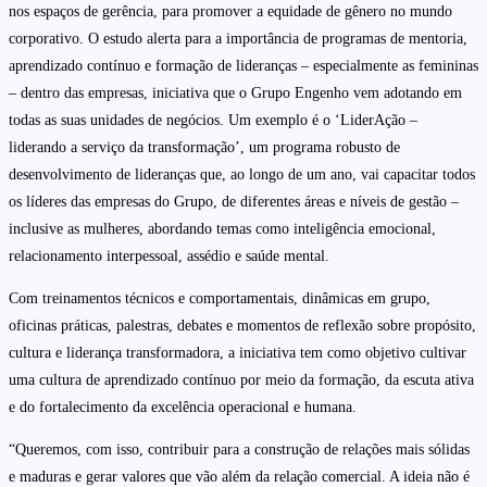
nos espaços de gerência, para promover a equidade de gênero no mundo
corporativo. O estudo alerta para a importância de programas de mentoria,
aprendizado contínuo e formação de lideranças – especialmente as femininas
– dentro das empresas, iniciativa que o Grupo Engenho vem adotando em
todas as suas unidades de negócios. Um exemplo é o ‘LiderAção –
liderando a serviço da transformação’, um programa robusto de
desenvolvimento de lideranças que, ao longo de um ano, vai capacitar todos
os líderes das empresas do Grupo, de diferentes áreas e níveis de gestão –
inclusive as mulheres, abordando temas como inteligência emocional,
relacionamento interpessoal, assédio e saúde mental.
Com treinamentos técnicos e comportamentais, dinâmicas em grupo,
oficinas práticas, palestras, debates e momentos de reflexão sobre propósito,
cultura e liderança transformadora, a iniciativa tem como objetivo cultivar
uma cultura de aprendizado contínuo por meio da formação, da escuta ativa
e do fortalecimento da excelência operacional e humana.
“Queremos, com isso, contribuir para a construção de relações mais sólidas
e maduras e gerar valores que vão além da relação comercial. A ideia não é