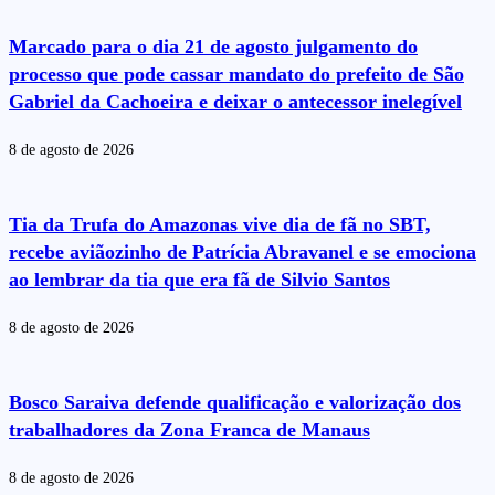
Marcado para o dia 21 de agosto julgamento do
processo que pode cassar mandato do prefeito de São
Gabriel da Cachoeira e deixar o antecessor inelegível
8 de agosto de 2026
Tia da Trufa do Amazonas vive dia de fã no SBT,
recebe aviãozinho de Patrícia Abravanel e se emociona
ao lembrar da tia que era fã de Silvio Santos
8 de agosto de 2026
Bosco Saraiva defende qualificação e valorização dos
trabalhadores da Zona Franca de Manaus
8 de agosto de 2026