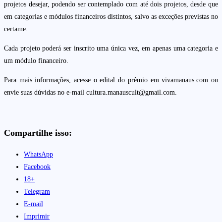
projetos desejar, podendo ser contemplado com até dois projetos, desde que
em categorias e módulos financeiros distintos, salvo as exceções previstas no
certame.
Cada projeto poderá ser inscrito uma única vez, em apenas uma categoria e
um módulo financeiro.
Para mais informações, acesse o edital do prêmio em vivamanaus.com ou
envie suas dúvidas no e-mail cultura.manauscult@gmail.com.
Compartilhe isso:
WhatsApp
Facebook
18+
Telegram
E-mail
Imprimir