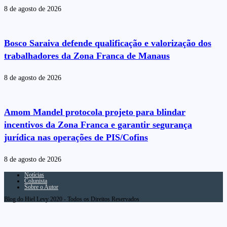
8 de agosto de 2026
Bosco Saraiva defende qualificação e valorização dos
trabalhadores da Zona Franca de Manaus
8 de agosto de 2026
Amom Mandel protocola projeto para blindar
incentivos da Zona Franca e garantir segurança
jurídica nas operações de PIS/Cofins
8 de agosto de 2026
Notícias
Colunista
Sobre o Autor
Blog do Hiel Levy 2020 - Todos os Direitos Reservados