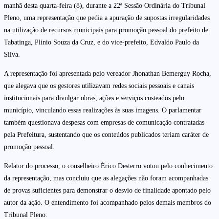
manhã desta quarta-feira (8), durante a 22ª Sessão Ordinária do Tribunal
Pleno, uma representação que pedia a apuração de supostas irregularidades
na utilização de recursos municipais para promoção pessoal do prefeito de
Tabatinga, Plínio Souza da Cruz, e do vice-prefeito, Edvaldo Paulo da
Silva.
A representação foi apresentada pelo vereador Jhonathan Bemerguy Rocha,
que alegava que os gestores utilizavam redes sociais pessoais e canais
institucionais para divulgar obras, ações e serviços custeados pelo
município, vinculando essas realizações às suas imagens. O parlamentar
também questionava despesas com empresas de comunicação contratadas
pela Prefeitura, sustentando que os conteúdos publicados teriam caráter de
promoção pessoal.
Relator do processo, o conselheiro Érico Desterro votou pelo conhecimento
da representação, mas concluiu que as alegações não foram acompanhadas
de provas suficientes para demonstrar o desvio de finalidade apontado pelo
autor da ação. O entendimento foi acompanhado pelos demais membros do
Tribunal Pleno.