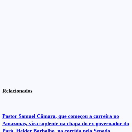
Relacionados
Pastor Samuel Câmara, que começou a carreira no
Amazonas, vira suplente na chapa do ex-governador do
Pará, Helder Barbalho, na corrida pelo Senado