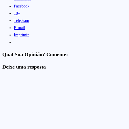
Facebook
18+
Telegram
E-mail
Imprimir
Qual Sua Opinião? Comente:
Deixe uma resposta