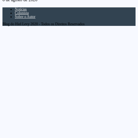
Notícias
Colunista
Sobre o Autor
Blog do Hiel Levy 2020 - Todos os Direitos Reservados