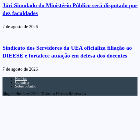
Júri Simulado do Ministério Público será disputado por
dez faculdades
7 de agosto de 2026
Sindicato dos Servidores da UEA oficializa filiação ao
DIEESE e fortalece atuação em defesa dos docentes
7 de agosto de 2026
Notícias
Colunista
Sobre o Autor
Blog do Hiel Levy 2020 - Todos os Direitos Reservados