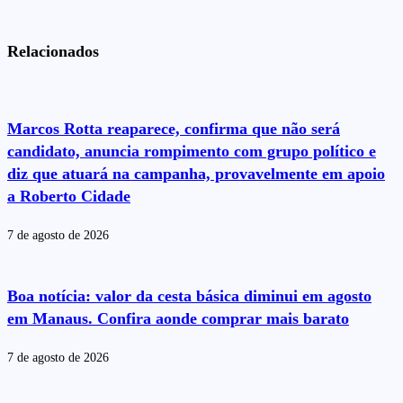
Relacionados
Marcos Rotta reaparece, confirma que não será
candidato, anuncia rompimento com grupo político e
diz que atuará na campanha, provavelmente em apoio
a Roberto Cidade
7 de agosto de 2026
Boa notícia: valor da cesta básica diminui em agosto
em Manaus. Confira aonde comprar mais barato
7 de agosto de 2026