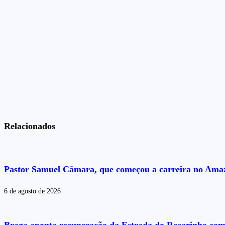
Relacionados
Pastor Samuel Câmara, que começou a carreira no Amazo
6 de agosto de 2026
Braga aponta recuperação da Estrada do Rosarinho com