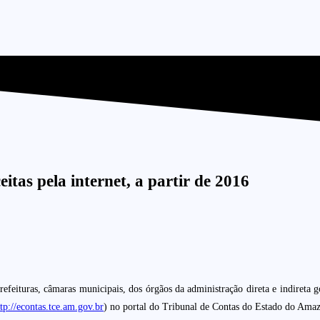
itas pela internet, a partir de 2016
refeituras, câmaras municipais, dos órgãos da administração direta e indireta
ttp://econtas.tce.am.gov.br
) no portal do Tribunal de Contas do Estado do Am