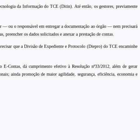
ecnologia da Informação do TCE (Ditin). Até então, os gestores, previamente
stor — ou o responsável em entregar a documentação ao órgão — nem precisará
, preencher os dados solicitados e anexar a prestação de contas.
 precisar que a Divisão de Expediente e Protocolo (Diepro) do TCE encaminhe
do E-Contas, dá cumprimento efetivo à Resolução nº33/2012, além de gerar
onais; ainda promoção de maior agilidade, segurança, eficiência, economia e