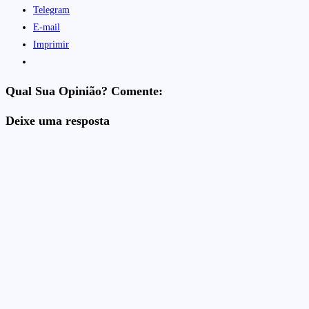
Telegram
E-mail
Imprimir
Qual Sua Opinião? Comente:
Deixe uma resposta