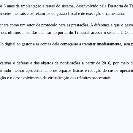
s 3 anos de implantação e testes do sistema, desenvolvido pela Diretoria de T
ncetes mensais e os relatórios de gestão fiscal e de execução orçamentária.
ionará como um setor de protocolo para as prestações. A diferença é que o ge
os últimos anos. Basta entrar no portal do Tribunal, acessar o sistema E-Contas
o digital ao gestor e as contas dele começarão a tramitar imediatamente, sem
cativas e defesas e dos objetos de notificações
a partir de 2016, por meio 
itindo melhor aproveitamento de espaços físicos e redução de custos operaci
ção e o desenvolvimento da virtualização dos trâmites processuais.