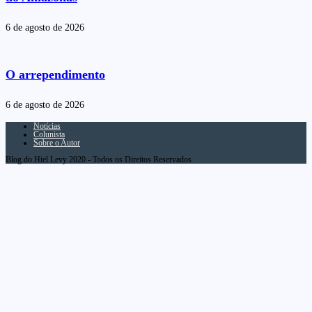
6 de agosto de 2026
O arrependimento
6 de agosto de 2026
Notícias
Colunista
Sobre o Autor
Blog do Hiel Levy 2020 - Todos os Direitos Reservados