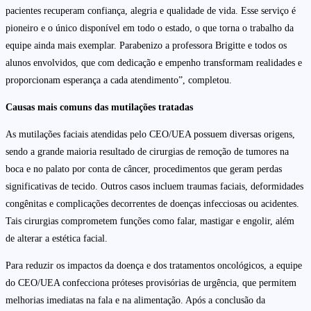
pacientes recuperam confiança, alegria e qualidade de vida. Esse serviço é
pioneiro e o único disponível em todo o estado, o que torna o trabalho da
equipe ainda mais exemplar. Parabenizo a professora Brigitte e todos os
alunos envolvidos, que com dedicação e empenho transformam realidades e
proporcionam esperança a cada atendimento”, completou.
Causas mais comuns das mutilações tratadas
As mutilações faciais atendidas pelo CEO/UEA possuem diversas origens,
sendo a grande maioria resultado de cirurgias de remoção de tumores na
boca e no palato por conta de câncer, procedimentos que geram perdas
significativas de tecido. Outros casos incluem traumas faciais, deformidades
congênitas e complicações decorrentes de doenças infecciosas ou acidentes.
Tais cirurgias comprometem funções como falar, mastigar e engolir, além
de alterar a estética facial.
Para reduzir os impactos da doença e dos tratamentos oncológicos, a equipe
do CEO/UEA confecciona próteses provisórias de urgência, que permitem
melhorias imediatas na fala e na alimentação. Após a conclusão da