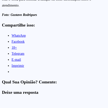
atendimento.
Foto: Gustavo Rodrigues
Compartilhe isso:
WhatsApp
Facebook
18+
Telegram
E-mail
Imprimir
Qual Sua Opinião? Comente:
Deixe uma resposta