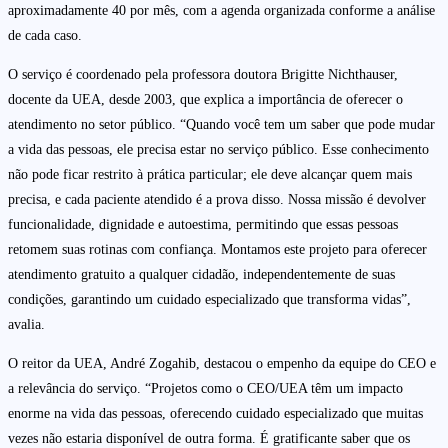
aproximadamente 40 por mês, com a agenda organizada conforme a análise
de cada caso.
O serviço é coordenado pela professora doutora Brigitte Nichthauser,
docente da UEA, desde 2003, que explica a importância de oferecer o
atendimento no setor público. “Quando você tem um saber que pode mudar
a vida das pessoas, ele precisa estar no serviço público. Esse conhecimento
não pode ficar restrito à prática particular; ele deve alcançar quem mais
precisa, e cada paciente atendido é a prova disso. Nossa missão é devolver
funcionalidade, dignidade e autoestima, permitindo que essas pessoas
retomem suas rotinas com confiança. Montamos este projeto para oferecer
atendimento gratuito a qualquer cidadão, independentemente de suas
condições, garantindo um cuidado especializado que transforma vidas”,
avalia.
O reitor da UEA, André Zogahib, destacou o empenho da equipe do CEO e
a relevância do serviço. “Projetos como o CEO/UEA têm um impacto
enorme na vida das pessoas, oferecendo cuidado especializado que muitas
vezes não estaria disponível de outra forma. É gratificante saber que os