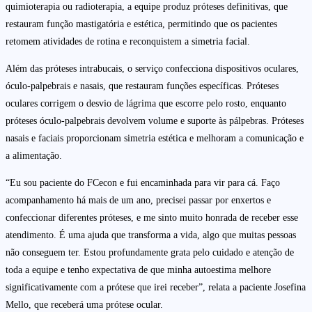
quimioterapia ou radioterapia, a equipe produz próteses definitivas, que
restauram função mastigatória e estética, permitindo que os pacientes
retomem atividades de rotina e reconquistem a simetria facial.
Além das próteses intrabucais, o serviço confecciona dispositivos oculares,
óculo-palpebrais e nasais, que restauram funções específicas. Próteses
oculares corrigem o desvio de lágrima que escorre pelo rosto, enquanto
próteses óculo-palpebrais devolvem volume e suporte às pálpebras. Próteses
nasais e faciais proporcionam simetria estética e melhoram a comunicação e
a alimentação.
“Eu sou paciente do FCecon e fui encaminhada para vir para cá. Faço
acompanhamento há mais de um ano, precisei passar por enxertos e
confeccionar diferentes próteses, e me sinto muito honrada de receber esse
atendimento. É uma ajuda que transforma a vida, algo que muitas pessoas
não conseguem ter. Estou profundamente grata pelo cuidado e atenção de
toda a equipe e tenho expectativa de que minha autoestima melhore
significativamente com a prótese que irei receber”, relata a paciente Josefina
Mello, que receberá uma prótese ocular.