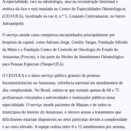
A especialidade, rara na odontologia, atua na reconstrução funcional e
estética da face e está instalada no Centro de Especialidades Odontológicas
(CEO/UEA), localizado na rua 4, n.º 5, Conjunto Celetramazon, no bairro
Adrianópolis.
O serviço atende casos complexos encaminhados principalmente por
hospitais da capital, como Adriano Jorge, Getúlio Vargas, Fundação Alfredo
da Matta e a Fundação Centro de Controle de Oncologia do Estado do
Amazonas (Fcecon), e faz parte do Núcleo de Atendimento Odontológico
para Pessoas Especiais (Naope/UEA).
O CEO/UEA é o único serviço público gratuito de próteses
bucomaxilofaciais no Amazonas, referência nacional em atendimentos de
alta complexidade. No Brasil, estima-se que existam apenas de 68 a 75
profissionais vinculados a universidades e instituições públicas nessa
especialidade. O serviço atende pacientes de Manaus e de todos os
municípios do interior do Amazonas, e oferece acesso a tratamentos que
dificilmente estariam disponíveis no setor particular devido à complexidade
e ao custo elevado. A equipe realiza entre 8 e 12 atendimentos por semana,