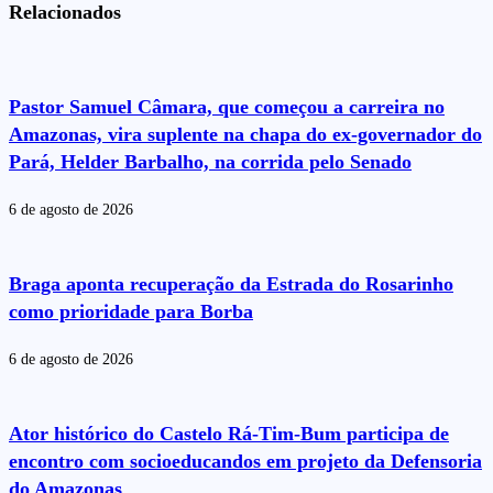
Relacionados
Pastor Samuel Câmara, que começou a carreira no
Amazonas, vira suplente na chapa do ex-governador do
Pará, Helder Barbalho, na corrida pelo Senado
6 de agosto de 2026
Braga aponta recuperação da Estrada do Rosarinho
como prioridade para Borba
6 de agosto de 2026
Ator histórico do Castelo Rá-Tim-Bum participa de
encontro com socioeducandos em projeto da Defensoria
do Amazonas