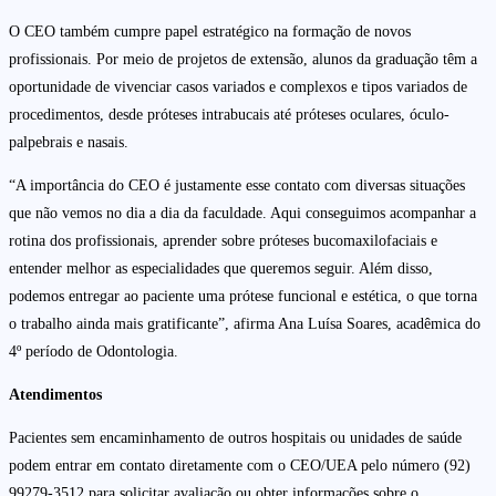
O CEO também cumpre papel estratégico na formação de novos
profissionais. Por meio de projetos de extensão, alunos da graduação têm a
oportunidade de vivenciar casos variados e complexos e tipos variados de
procedimentos, desde próteses intrabucais até próteses oculares, óculo-
palpebrais e nasais.
“A importância do CEO é justamente esse contato com diversas situações
que não vemos no dia a dia da faculdade. Aqui conseguimos acompanhar a
rotina dos profissionais, aprender sobre próteses bucomaxilofaciais e
entender melhor as especialidades que queremos seguir. Além disso,
podemos entregar ao paciente uma prótese funcional e estética, o que torna
o trabalho ainda mais gratificante”, afirma Ana Luísa Soares, acadêmica do
4º período de Odontologia.
Atendimentos
Pacientes sem encaminhamento de outros hospitais ou unidades de saúde
podem entrar em contato diretamente com o CEO/UEA pelo número (92)
99279-3512 para solicitar avaliação ou obter informações sobre o