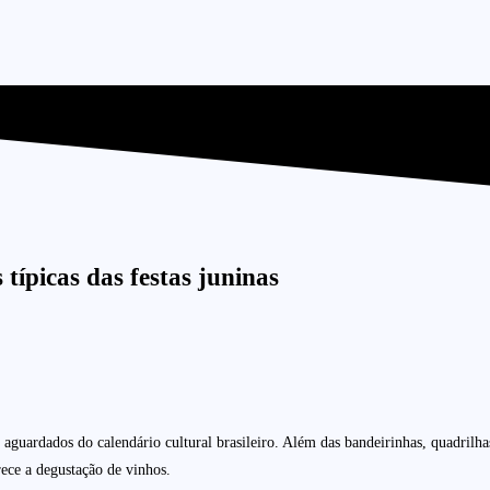
ípicas das festas juninas
guardados do calendário cultural brasileiro. Além das bandeirinhas, quadrilhas
ece a degustação de vinhos.