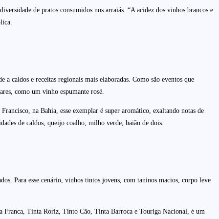
versidade de pratos consumidos nos arraiás. “A acidez dos vinhos brancos e
lica.
e a caldos e receitas regionais mais elaboradas. Como são eventos que
ladares, como um vinho espumante rosé.
ancisco, na Bahia, esse exemplar é super aromático, exaltando notas de
idades de caldos, queijo coalho, milho verde, baião de dois.
s. Para esse cenário, vinhos tintos jovens, com taninos macios, corpo leve
 Franca, Tinta Roriz, Tinto Cão, Tinta Barroca e Touriga Nacional, é um