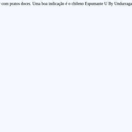
r com pratos doces. Uma boa indicação é o chileno Espumante U By Undurraga D