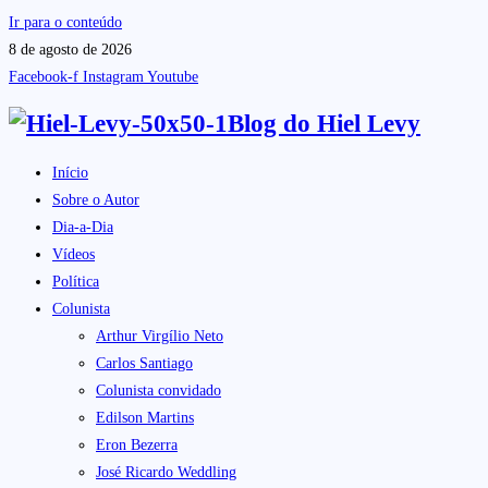
Ir para o conteúdo
8 de agosto de 2026
Facebook-f
Instagram
Youtube
Blog do
Hiel Levy
Início
Sobre o Autor
Dia-a-Dia
Vídeos
Política
Colunista
Arthur Virgílio Neto
Carlos Santiago
Colunista convidado
Edilson Martins
Eron Bezerra
José Ricardo Weddling