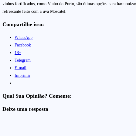
vinhos fortificados, como Vinho do Porto, são ótimas opções para harmoniza
refrescante feito com a uva Moscatel.
Compartilhe isso:
WhatsApp
Facebook
18+
Telegram
E-mail
Imprimir
Qual Sua Opinião? Comente:
Deixe uma resposta