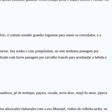
frio, é comum acender grandes fogueiras para reunir os convidados, e a
e macios, boa acidez e com pouquíssima, ou sem nenhuma passagem por
licado com breve passagem por carvalho francês para arredondar a bebida e
andioca, pé de moleque, paçoca, cocada, arroz doce, maçã do amor, pipoca
es adocicados elaborados com a uva Moscatel, vinhos de colheita tardia, ou