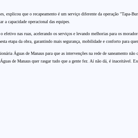
ues, explicou que o recapeamento é um serviço diferente da operação “Tapa-Bur
ar a capacidade operacional das equipes.
 efetivo nas ruas, acelerando os serviços e levando melhorias para os morad
tas nesta etapa da obra, garantindo mais segurança, mobilidade e conforto para
ssionária Águas de Manaus para que as intervenções na rede de saneamento não
a Águas de Manaus quer rasgar tudo que a gente fez. Aí não dá, é inaceitável. Es