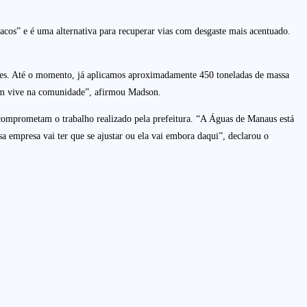
acos” e é uma alternativa para recuperar vias com desgaste mais acentuado.
ores. Até o momento, já aplicamos aproximadamente 450 toneladas de massa
 quem vive na comunidade”, afirmou Madson.
 comprometam o trabalho realizado pela prefeitura. “A Águas de Manaus está
sa empresa vai ter que se ajustar ou ela vai embora daqui”, declarou o