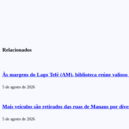
Relacionados
Às margens do Lago Tefé (AM), biblioteca reúne valioso 
5 de agosto de 2026
Mais veículos são retirados das ruas de Manaus por dive
5 de agosto de 2026