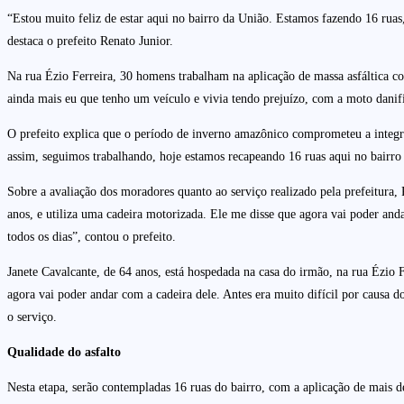
“Estou muito feliz de estar aqui no bairro da União. Estamos fazendo 16 ruas,
destaca o prefeito Renato Junior.
Na rua Ézio Ferreira, 30 homens trabalham na aplicação de massa asfáltica c
ainda mais eu que tenho um veículo e vivia tendo prejuízo, com a moto danif
O prefeito explica que o período de inverno amazônico comprometeu a integri
assim, seguimos trabalhando, hoje estamos recapeando 16 ruas aqui no bairro
Sobre a avaliação dos moradores quanto ao serviço realizado pela prefeitura,
anos, e utiliza uma cadeira motorizada. Ele me disse que agora vai poder and
todos os dias”, contou o prefeito.
Janete Cavalcante, de 64 anos, está hospedada na casa do irmão, na rua Ézio F
agora vai poder andar com a cadeira dele. Antes era muito difícil por causa d
o serviço.
Qualidade do asfalto
Nesta etapa, serão contempladas 16 ruas do bairro, com a aplicação de mais de