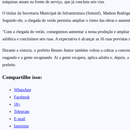
máquinas atuam na frente de serviço, que já concluiu seis vias.
O titular da Secretaria Municipal de Infraestrutura (Seminf), Madson Rodrig
Segundo ele, a chegada do verão permitiu ampliar o ritmo das obras e aument
“Com a chegada do verão, conseguimos aumentar a nossa produção e ampliar o
asfáltica e concluímos seis ruas. A expectativa é alcançar as 16 ruas previs
Durante a vistoria, o prefeito Renato Junior também voltou a cobrar a conce
rasgando e a gente recapeando. Aí a gente recapeia, aplica asfalto e, depois, 
prefeito.
Compartilhe isso:
WhatsApp
Facebook
18+
Telegram
E-mail
Imprimir