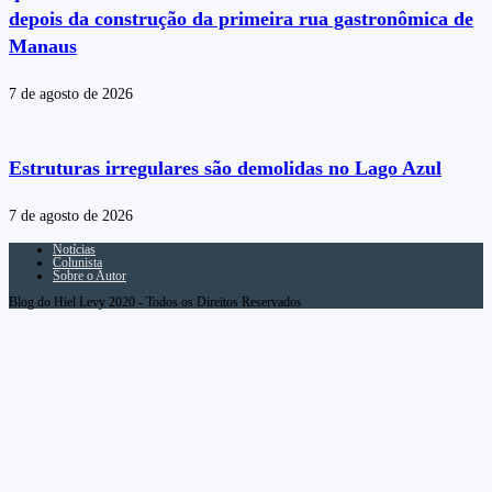
depois da construção da primeira rua gastronômica de
Manaus
7 de agosto de 2026
Estruturas irregulares são demolidas no Lago Azul
7 de agosto de 2026
Notícias
Colunista
Sobre o Autor
Blog do Hiel Levy 2020 - Todos os Direitos Reservados