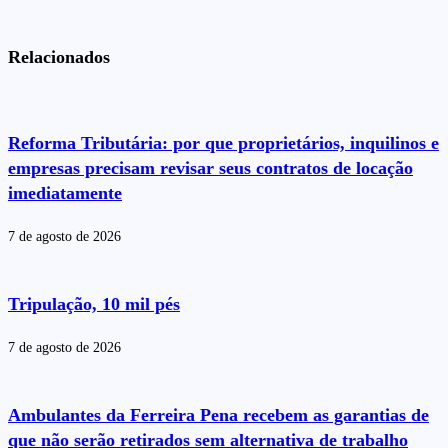
Relacionados
Reforma Tributária: por que proprietários, inquilinos e
empresas precisam revisar seus contratos de locação
imediatamente
7 de agosto de 2026
Tripulação, 10 mil pés
7 de agosto de 2026
Ambulantes da Ferreira Pena recebem as garantias de
que não serão retirados sem alternativa de trabalho