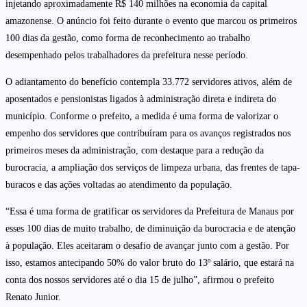
injetando aproximadamente R$ 140 milhões na economia da capital
amazonense. O anúncio foi feito durante o evento que marcou os primeiros
100 dias da gestão, como forma de reconhecimento ao trabalho
desempenhado pelos trabalhadores da prefeitura nesse período.
O adiantamento do benefício contempla 33.772 servidores ativos, além de
aposentados e pensionistas ligados à administração direta e indireta do
município. Conforme o prefeito, a medida é uma forma de valorizar o
empenho dos servidores que contribuíram para os avanços registrados nos
primeiros meses da administração, com destaque para a redução da
burocracia, a ampliação dos serviços de limpeza urbana, das frentes de tapa-
buracos e das ações voltadas ao atendimento da população.
“Essa é uma forma de gratificar os servidores da Prefeitura de Manaus por
esses 100 dias de muito trabalho, de diminuição da burocracia e de atenção
à população. Eles aceitaram o desafio de avançar junto com a gestão. Por
isso, estamos antecipando 50% do valor bruto do 13º salário, que estará na
conta dos nossos servidores até o dia 15 de julho”, afirmou o prefeito
Renato Junior.