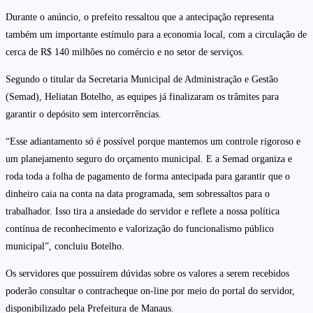
Durante o anúncio, o prefeito ressaltou que a antecipação representa
também um importante estímulo para a economia local, com a circulação de
cerca de R$ 140 milhões no comércio e no setor de serviços.
Segundo o titular da Secretaria Municipal de Administração e Gestão
(Semad), Heliatan Botelho, as equipes já finalizaram os trâmites para
garantir o depósito sem intercorrências.
“Esse adiantamento só é possível porque mantemos um controle rigoroso e
um planejamento seguro do orçamento municipal. E a Semad organiza e
roda toda a folha de pagamento de forma antecipada para garantir que o
dinheiro caia na conta na data programada, sem sobressaltos para o
trabalhador. Isso tira a ansiedade do servidor e reflete a nossa política
contínua de reconhecimento e valorização do funcionalismo público
municipal”, concluiu Botelho.
Os servidores que possuírem dúvidas sobre os valores a serem recebidos
poderão consultar o contracheque on-line por meio do portal do servidor,
disponibilizado pela Prefeitura de Manaus.