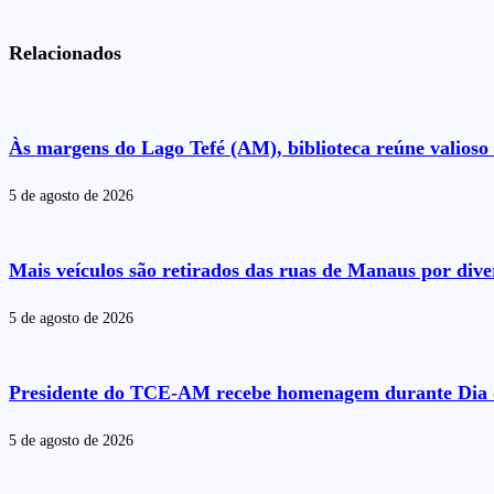
Relacionados
Às margens do Lago Tefé (AM), biblioteca reúne valioso 
5 de agosto de 2026
Mais veículos são retirados das ruas de Manaus por dive
5 de agosto de 2026
Presidente do TCE-AM recebe homenagem durante Dia 
5 de agosto de 2026