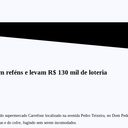
 reféns e levam R$ 130 mil de loteria
o supermercado Carrefour localizado na avenida Pedro Teixeira, no Dom Pedro I
etas e do cofre, fugindo sem serem incomodados.