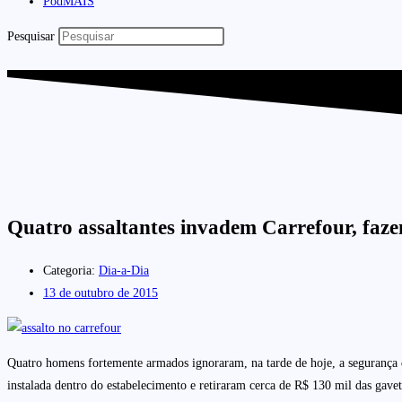
PodMAIS
Pesquisar
Quatro assaltantes invadem Carrefour, fazem
Categoria:
Dia-a-Dia
13 de outubro de 2015
Quatro homens fortemente armados ignoraram, na tarde de hoje, a segurança d
instalada dentro do estabelecimento e retiraram cerca de R$ 130 mil das gav