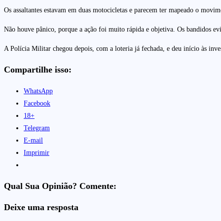
Os assaltantes estavam em duas motocicletas e parecem ter mapeado o movimen
Não houve pânico, porque a ação foi muito rápida e objetiva. Os bandidos evi
A Polícia Militar chegou depois, com a loteria já fechada, e deu início às in
Compartilhe isso:
WhatsApp
Facebook
18+
Telegram
E-mail
Imprimir
Qual Sua Opinião? Comente:
Deixe uma resposta