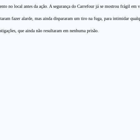
to no local antes da ação. A segurança do Carrefour já se mostrou frágil em vá
taram fazer alarde, mas ainda dispararam um tiro na fuga, para intimidar qualq
vestigações, que ainda não resultaram em nenhuma prisão.