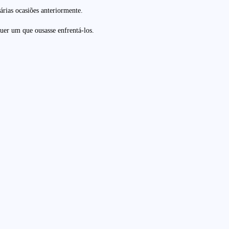
rias ocasiões anteriormente.
uer um que ousasse enfrentá-los.